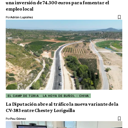
una inversión de 74.300 euros para fomentar el
empleo local
Por
Adrián Lupiáñez
EL CAMP DE TÚRIA
LA HOYA DE BUÑOL - CHIVA
La Diputación abre al tráfico la nueva variante de la
CV-383 entre Cheste y Loriguilla
Por
Pau Gómez