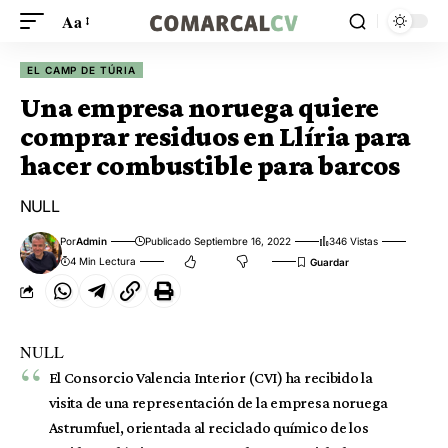
Aa
EL CAMP DE TÚRIA
Una empresa noruega quiere
comprar residuos en Llíria para
hacer combustible para barcos
NULL
Por
Admin
Publicado Septiembre 16, 2022
346 Vistas
4 Min Lectura
NULL
El Consorcio Valencia Interior (CVI) ha recibido la
visita de una representación de la empresa noruega
Astrumfuel, orientada al reciclado químico de los