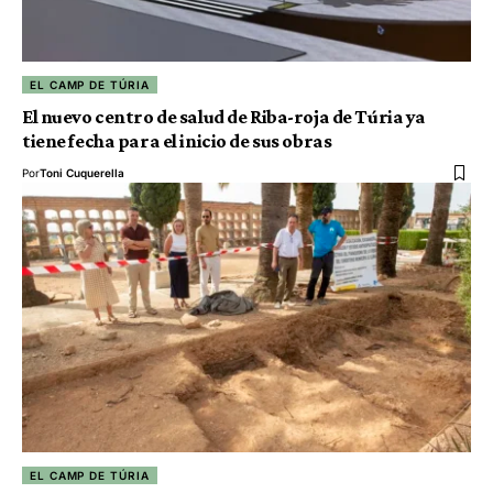
EL CAMP DE TÚRIA
El nuevo centro de salud de Riba-roja de Túria ya
tiene fecha para el inicio de sus obras
Por
Toni Cuquerella
EL CAMP DE TÚRIA