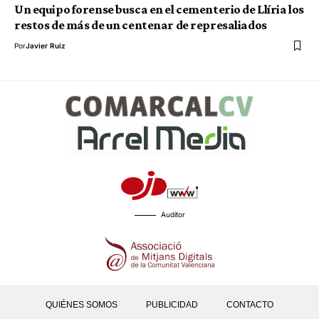
Un equipo forense busca en el cementerio de Llíria los
restos de más de un centenar de represaliados
Por
Javier Ruiz
Auditor
QUIÉNES SOMOS
PUBLICIDAD
CONTACTO