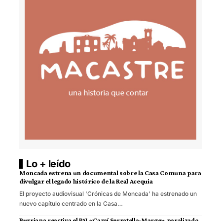
Lo + leído
Moncada estrena un documental sobre la Casa Comuna para
divulgar el legado histórico de la Real Acequia
El proyecto audiovisual 'Crónicas de Moncada' ha estrenado un
nuevo capítulo centrado en la Casa…
Burriana reactiva el PAI «Camí Serratella-Marge» paralizado