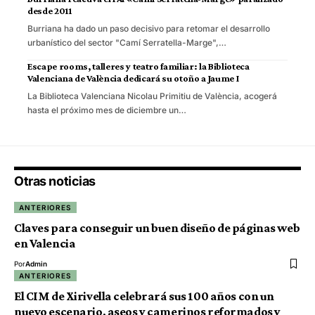
desde 2011
Burriana ha dado un paso decisivo para retomar el desarrollo
urbanístico del sector "Camí Serratella-Marge",…
Escape rooms, talleres y teatro familiar: la Biblioteca
Valenciana de València dedicará su otoño a Jaume I
La Biblioteca Valenciana Nicolau Primitiu de València, acogerá
hasta el próximo mes de diciembre un…
Otras noticias
ANTERIORES
Claves para conseguir un buen diseño de páginas web
en Valencia
Por
Admin
ANTERIORES
El CIM de Xirivella celebrará sus 100 años con un
nuevo escenario, aseos y camerinos reformados y