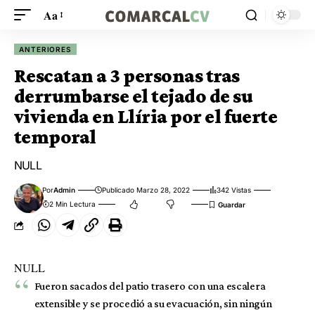
Aa
ANTERIORES
Rescatan a 3 personas tras
derrumbarse el tejado de su
vivienda en Llíria por el fuerte
temporal
NULL
Por
Admin
Publicado Marzo 28, 2022
342 Vistas
2 Min Lectura
NULL
Fueron sacados del patio trasero con una escalera
extensible y se procedió a su evacuación, sin ningún