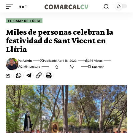
Aa
EL CAMP DE TÚRIA
Miles de personas celebran la
festividad de Sant Vicent en
Llíria
Por
Admin
Publicado Abril 18, 2023
376 Vistas
2 Min Lectura