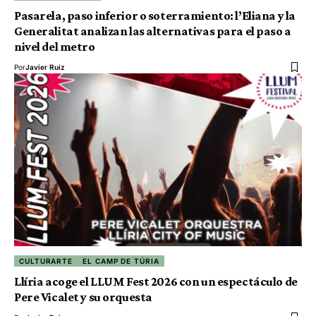
Pasarela, paso inferior o soterramiento: l’Eliana y la
Generalitat analizan las alternativas para el paso a
nivel del metro
Por
Javier Ruiz
CULTURARTE
EL CAMP DE TÚRIA
Llíria acoge el LLUM Fest 2026 con un espectáculo de
Pere Vicalet y su orquesta