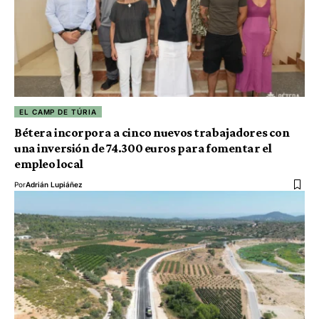
EL CAMP DE TÚRIA
Bétera incorpora a cinco nuevos trabajadores con
una inversión de 74.300 euros para fomentar el
empleo local
Por
Adrián Lupiáñez