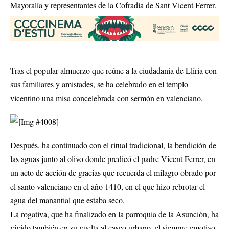
Mayoralía y representantes de la Cofradía de Sant Vicent Ferrer.
Tras el popular almuerzo que reúne a la ciudadanía de Llíria con
sus familiares y amistades, se ha celebrado en el templo
vicentino una misa concelebrada con sermón en valenciano.
Después, ha continuado con el ritual tradicional, la bendición de
las aguas junto al olivo donde predicó el padre Vicent Ferrer, en
un acto de acción de gracias que recuerda el milagro obrado por
el santo valenciano en el año 1410, en el que hizo rebrotar el
agua del manantial que estaba seco.
La rogativa, que ha finalizado en la parroquia de la Asunción, ha
vivido también en su vuelta al casco urbano, el siempre emotivo