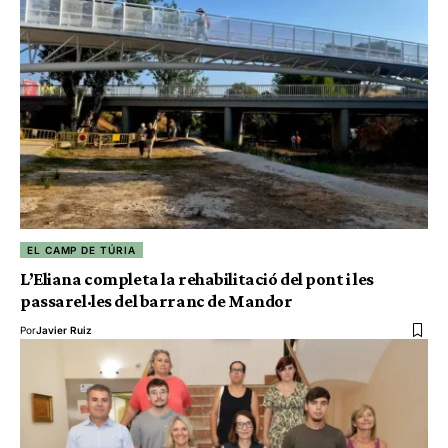
EL CAMP DE TÚRIA
L’Eliana completa la rehabilitació del pont i les
passarel·les del barranc de Mandor
Por
Javier Ruiz