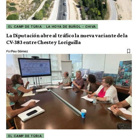
EL CAMP DE TÚRIA
LA HOYA DE BUÑOL - CHIVA
La Diputación abre al tráfico la nueva variante de la
CV-383 entre Cheste y Loriguilla
Por
Pau Gómez
EL CAMP DE TÚRIA