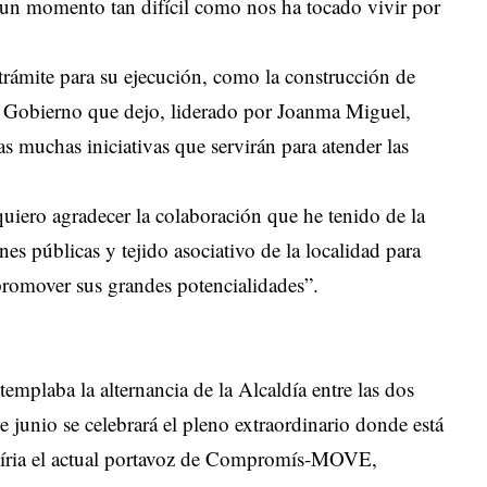
 un momento tan difícil como nos ha tocado vivir por
rámite para su ejecución, como la construcción de
e Gobierno que dejo, liderado por Joanma Miguel,
as muchas iniciativas que servirán para atender las
uiero agradecer la colaboración que he tenido de la
es públicas y tejido asociativo de la localidad para
 promover sus grandes potencialidades”.
mplaba la alternancia de la Alcaldía entre las dos
 junio se celebrará el pleno extraordinario donde está
Llíria el actual portavoz de Compromís-MOVE,