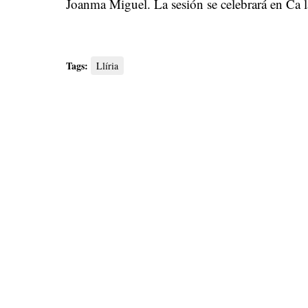
Joanma Miguel. La sesión se celebrará en Ca la
Tags:
Llíria