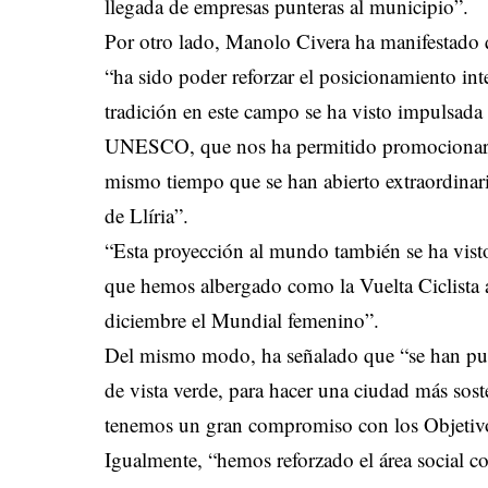
llegada de empresas punteras al municipio”.
Por otro lado, Manolo Civera ha manifestado q
“ha sido poder reforzar el posicionamiento i
tradición en este campo se ha visto impulsada
UNESCO, que nos ha permitido promocionar un
mismo tiempo que se han abierto extraordinar
de Llíria”.
“Esta proyección al mundo también se ha visto
que hemos albergado como la Vuelta Ciclista
diciembre el Mundial femenino”.
Del mismo modo, ha señalado que “se han pu
de vista verde, para hacer una ciudad más sos
tenemos un gran compromiso con los Objetivo
Igualmente, “hemos reforzado el área social 