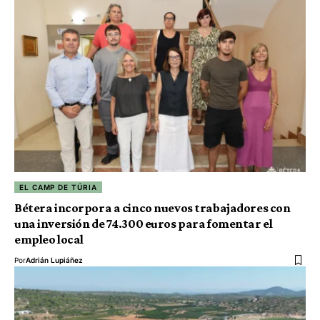
EL CAMP DE TÚRIA
Bétera incorpora a cinco nuevos trabajadores con
una inversión de 74.300 euros para fomentar el
empleo local
Por
Adrián Lupiáñez