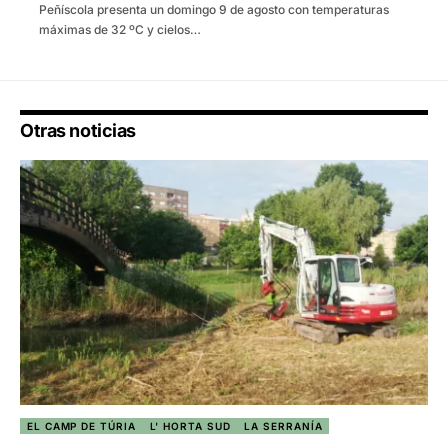
Peñíscola presenta un domingo 9 de agosto con temperaturas
máximas de 32 ºC y cielos…
Otras noticias
EL CAMP DE TÚRIA
L' HORTA SUD
LA SERRANÍA