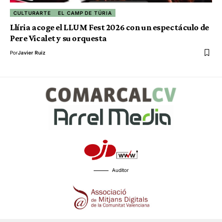
CULTURARTE
EL CAMP DE TÚRIA
Llíria acoge el LLUM Fest 2026 con un espectáculo de
Pere Vicalet y su orquesta
Por
Javier Ruiz
Auditor