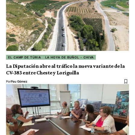
EL CAMP DE TÚRIA
LA HOYA DE BUÑOL - CHIVA
La Diputación abre al tráfico la nueva variante de la
CV-383 entre Cheste y Loriguilla
Por
Pau Gómez