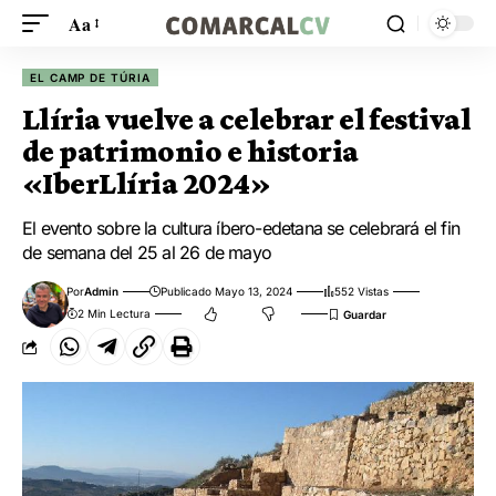
Aa
EL CAMP DE TÚRIA
Llíria vuelve a celebrar el festival
de patrimonio e historia
«IberLlíria 2024»
El evento sobre la cultura íbero-edetana se celebrará el fin
de semana del 25 al 26 de mayo
Por
Admin
Publicado Mayo 13, 2024
552 Vistas
2 Min Lectura