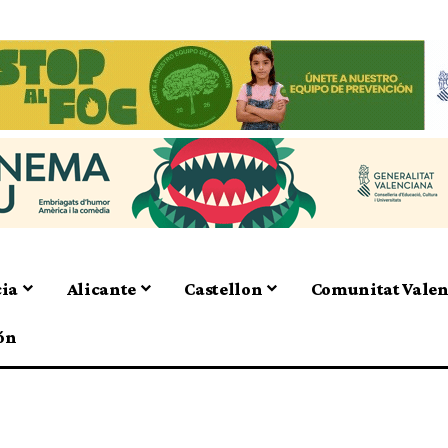
cia
Alicante
Castellon
Comunitat Vale
ón