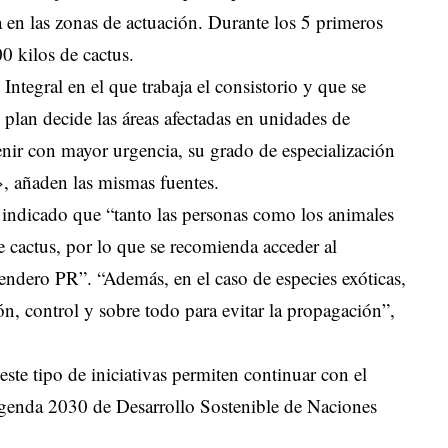
a en las zonas de actuación. Durante los 5 primeros
0 kilos de cactus.
ntegral en el que trabaja el consistorio y que se
e plan decide las áreas afectadas en unidades de
enir con mayor urgencia, su grado de especialización
s», añaden las mismas fuentes.
 indicado que “tanto las personas como los animales
e cactus, por lo que se recomienda acceder al
sendero PR”. “Además, en el caso de especies exóticas,
ión, control y sobre todo para evitar la propagación”,
te tipo de iniciativas permiten continuar con el
Agenda 2030 de Desarrollo Sostenible de Naciones