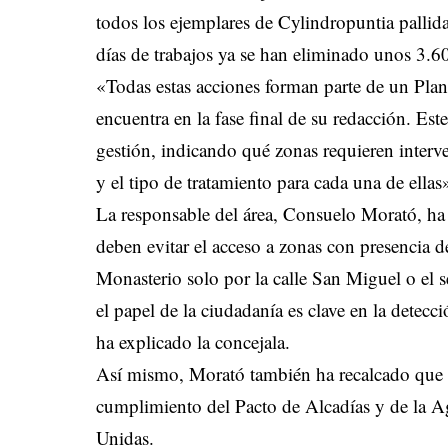
todos los ejemplares de Cylindropuntia pallid
días de trabajos ya se han eliminado unos 3.60
«Todas estas acciones forman parte de un Plan I
encuentra en la fase final de su redacción. Est
gestión, indicando qué zonas requieren interv
y el tipo de tratamiento para cada una de ella
La responsable del área, Consuelo Morató, ha
deben evitar el acceso a zonas con presencia d
Monasterio solo por la calle San Miguel o el 
el papel de la ciudadanía es clave en la detecc
ha explicado la concejala.
Así mismo, Morató también ha recalcado que es
cumplimiento del Pacto de Alcadías y de la 
Unidas.