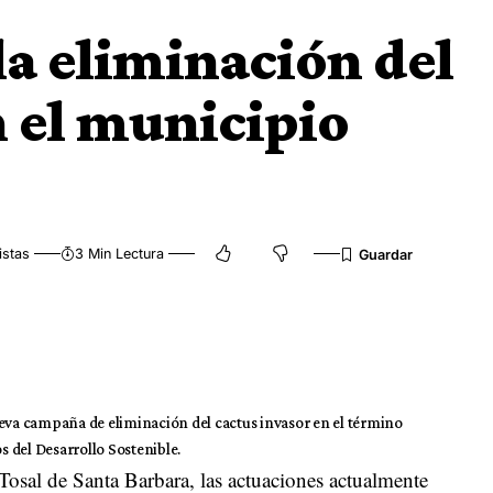
 la eliminación del
n el municipio
istas
3 Min Lectura
ueva campaña de eliminación del cactus invasor en el término
 del Desarrollo Sostenible.
l Tosal de Santa Barbara, las actuaciones actualmente