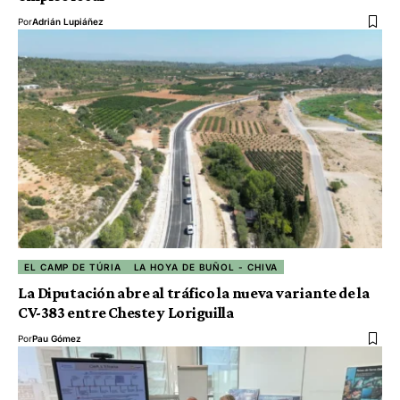
Por
Adrián Lupiáñez
EL CAMP DE TÚRIA
LA HOYA DE BUÑOL - CHIVA
La Diputación abre al tráfico la nueva variante de la
CV-383 entre Cheste y Loriguilla
Por
Pau Gómez