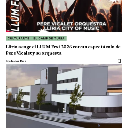
CULTURARTE
EL CAMP DE TÚRIA
Llíria acoge el LLUM Fest 2026 con un espectáculo de
Pere Vicalet y su orquesta
Por
Javier Ruiz