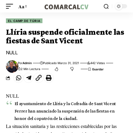
Aa
EL CAMP DE TÚRIA
Llíria suspende oficialmente las
fiestas de Sant Vicent
NULL
Por
Admin
Publicado Marzo 31, 2021
442 Vistas
2 Min Lectura
NULL
El ayuntamiento de Llíria y la Cofradía de Sant Vicent
Ferrer han anunciado la suspensión de las fiestas en
honor del copatrón de la ciudad.
La situación sanitaria y las restricciones establecidas por las