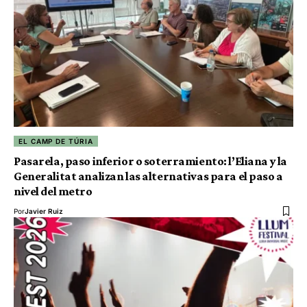
EL CAMP DE TÚRIA
Pasarela, paso inferior o soterramiento: l’Eliana y la
Generalitat analizan las alternativas para el paso a
nivel del metro
Por
Javier Ruiz