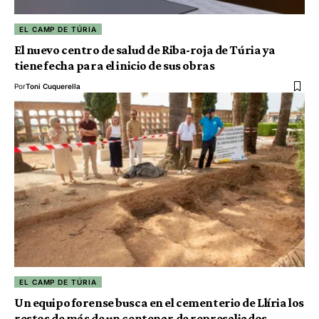
EL CAMP DE TÚRIA
El nuevo centro de salud de Riba-roja de Túria ya
tiene fecha para el inicio de sus obras
Por
Toni Cuquerella
EL CAMP DE TÚRIA
Un equipo forense busca en el cementerio de Llíria los
restos de más de un centenar de represaliados