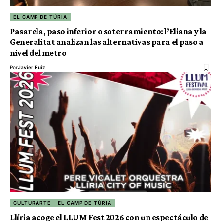
EL CAMP DE TÚRIA
Pasarela, paso inferior o soterramiento: l’Eliana y la
Generalitat analizan las alternativas para el paso a
nivel del metro
Por
Javier Ruiz
CULTURARTE
EL CAMP DE TÚRIA
Llíria acoge el LLUM Fest 2026 con un espectáculo de