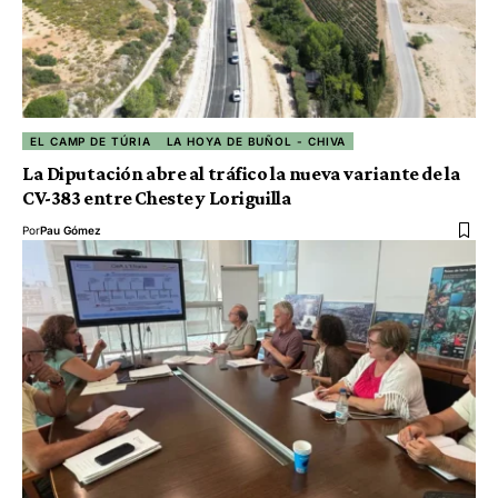
EL CAMP DE TÚRIA
LA HOYA DE BUÑOL - CHIVA
La Diputación abre al tráfico la nueva variante de la
CV-383 entre Cheste y Loriguilla
Por
Pau Gómez