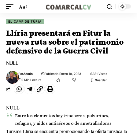
Aa
EL CAMP DE TÚRIA
Llíria presentará en Fitur la
nueva ruta sobre el patrimonio
defensivo de la Guerra Civil
NULL
Por
Admin
Publicado Enero 19, 2023
331 Vistas
2 Min Lectura
NULL
Entre los elementos hay trincheras, polvorines,
refugios, y nidos antiaéreos o de ametralladoras
Turisme Llíria se encuentra promocionando la oferta turística la