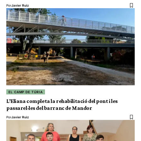
Por
Javier Ruiz
EL CAMP DE TÚRIA
L’Eliana completa la rehabilitació del pont i les
passarel·les del barranc de Mandor
Por
Javier Ruiz