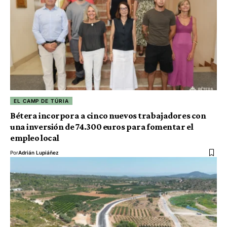
EL CAMP DE TÚRIA
Bétera incorpora a cinco nuevos trabajadores con
una inversión de 74.300 euros para fomentar el
empleo local
Por
Adrián Lupiáñez