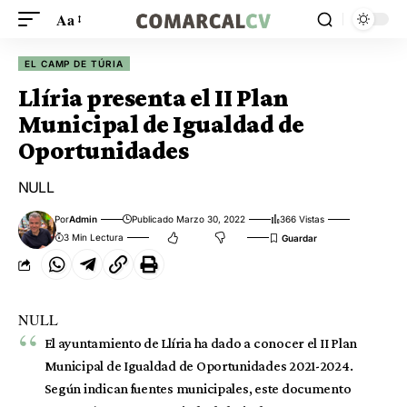
Aa
EL CAMP DE TÚRIA
Llíria presenta el II Plan
Municipal de Igualdad de
Oportunidades
NULL
Por
Admin
Publicado Marzo 30, 2022
366 Vistas
3 Min Lectura
NULL
El ayuntamiento de Llíria ha dado a conocer el II Plan
Municipal de Igualdad de Oportunidades 2021-2024.
Según indican fuentes municipales, este documento