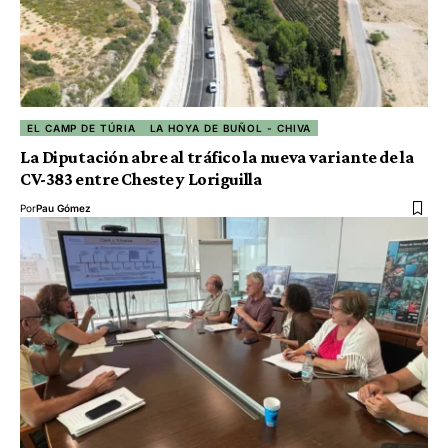
EL CAMP DE TÚRIA
LA HOYA DE BUÑOL - CHIVA
La Diputación abre al tráfico la nueva variante de la
CV-383 entre Cheste y Loriguilla
Por
Pau Gómez