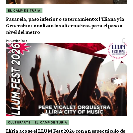
EL CAMP DE TÚRIA
Pasarela, paso inferior o soterramiento: l’Eliana y la
Generalitat analizan las alternativas para el paso a
nivel del metro
Por
Javier Ruiz
CULTURARTE
EL CAMP DE TÚRIA
Llíria acoge el LLUM Fest 2026 con un espectáculo de