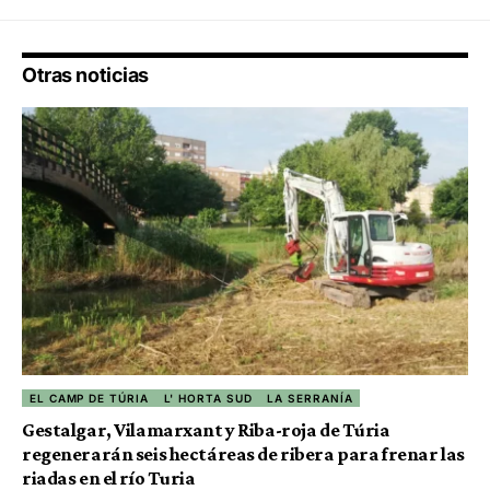
Otras noticias
EL CAMP DE TÚRIA
L' HORTA SUD
LA SERRANÍA
Gestalgar, Vilamarxant y Riba-roja de Túria
regenerarán seis hectáreas de ribera para frenar las
riadas en el río Turia