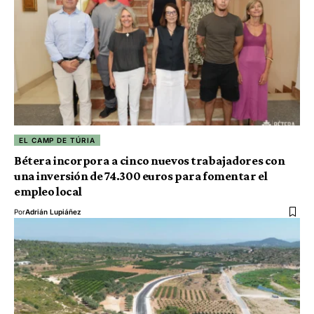
EL CAMP DE TÚRIA
Bétera incorpora a cinco nuevos trabajadores con
una inversión de 74.300 euros para fomentar el
empleo local
Por
Adrián Lupiáñez