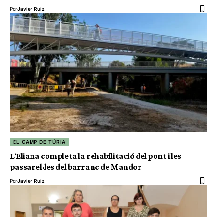
Por
Javier Ruiz
EL CAMP DE TÚRIA
L’Eliana completa la rehabilitació del pont i les
passarel·les del barranc de Mandor
Por
Javier Ruiz