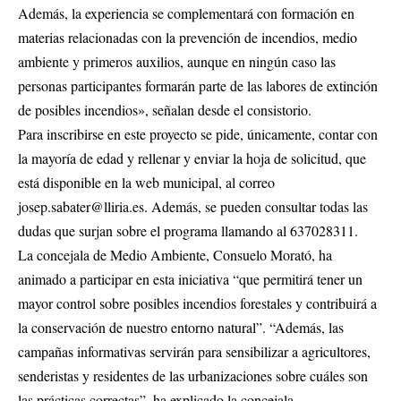
Además, la experiencia se complementará con formación en
materias relacionadas con la prevención de incendios, medio
ambiente y primeros auxilios, aunque en ningún caso las
personas participantes formarán parte de las labores de extinción
de posibles incendios», señalan desde el consistorio.
Para inscribirse en este proyecto se pide, únicamente, contar con
la mayoría de edad y rellenar y enviar la hoja de solicitud, que
está disponible en la web municipal, al correo
josep.sabater@lliria.es
. Además, se pueden consultar todas las
dudas que surjan sobre el programa llamando al 637028311.
La concejala de Medio Ambiente, Consuelo Morató, ha
animado a participar en esta iniciativa “que permitirá tener un
mayor control sobre posibles incendios forestales y contribuirá a
la conservación de nuestro entorno natural”. “Además, las
campañas informativas servirán para sensibilizar a agricultores,
senderistas y residentes de las urbanizaciones sobre cuáles son
las prácticas correctas”, ha explicado la concejala.