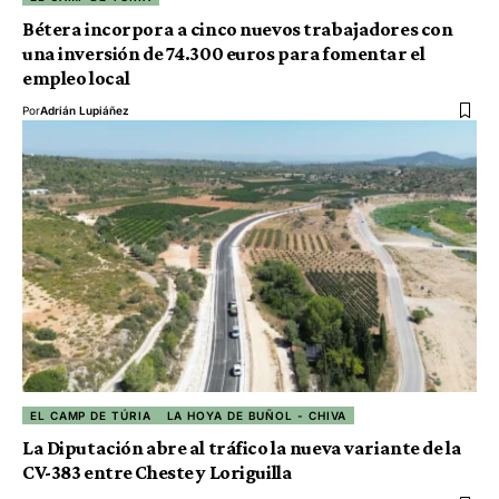
Bétera incorpora a cinco nuevos trabajadores con
una inversión de 74.300 euros para fomentar el
empleo local
Por
Adrián Lupiáñez
EL CAMP DE TÚRIA
LA HOYA DE BUÑOL - CHIVA
La Diputación abre al tráfico la nueva variante de la
CV-383 entre Cheste y Loriguilla