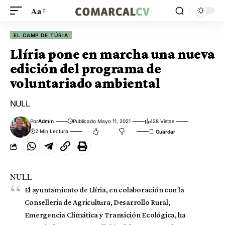
Aa
EL CAMP DE TÚRIA
Llíria pone en marcha una nueva
edición del programa de
voluntariado ambiental
NULL
Por
Admin
Publicado Mayo 11, 2021
428 Vistas
2 Min Lectura
NULL
El ayuntamiento de Llíria, en colaboración con la
Conselleria de Agricultura, Desarrollo Rural,
Emergencia Climática y Transición Ecológica, ha