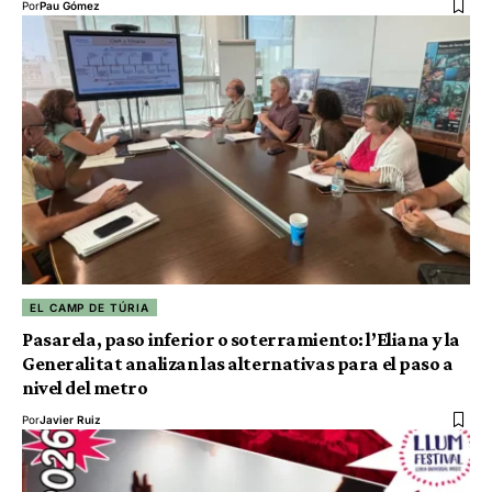
Por
Pau Gómez
EL CAMP DE TÚRIA
Pasarela, paso inferior o soterramiento: l’Eliana y la
Generalitat analizan las alternativas para el paso a
nivel del metro
Por
Javier Ruiz