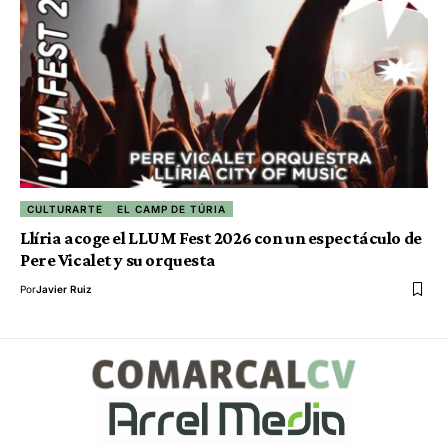
CULTURARTE
EL CAMP DE TÚRIA
Llíria acoge el LLUM Fest 2026 con un espectáculo de
Pere Vicalet y su orquesta
Por
Javier Ruiz