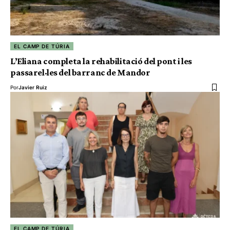
EL CAMP DE TÚRIA
L’Eliana completa la rehabilitació del pont i les
passarel·les del barranc de Mandor
Por
Javier Ruiz
EL CAMP DE TÚRIA