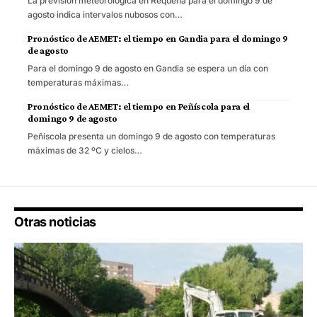
La previsión meteorológica en Requena para el domingo 9 de
agosto indica intervalos nubosos con…
Pronóstico de AEMET: el tiempo en Gandia para el domingo 9
de agosto
Para el domingo 9 de agosto en Gandia se espera un día con
temperaturas máximas…
Pronóstico de AEMET: el tiempo en Peñíscola para el
domingo 9 de agosto
Peñíscola presenta un domingo 9 de agosto con temperaturas
máximas de 32 ºC y cielos…
Otras noticias