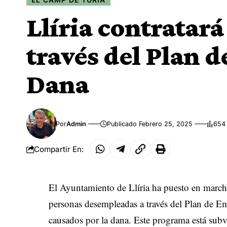
Llíria contratará
través del Plan 
Dana
Por
Admin
Publicado Febrero 25, 2025
654 
Compartir En:
El Ayuntamiento de Llíria ha puesto en marcha
personas desempleadas a través del Plan de Em
causados por la dana. Este programa está sub