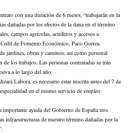
ntrato con una duración de 6 meses, “trabajarán en la
nas dañadas por los efectos de la dana en el término
les, campos agrícolas, acuíferos y accesos a
 el edil de Fomento Económico, Paco Gorrea.
s de jardines, obras y caminos, así como personal
n de los trabajos. Las personas contratadas se irán
iva a lo largo del año.
izará Labora, es necesario estar inscrita antes del 7 de
 especialidad en el mismo servicio de empleo
ta importante ayuda del Gobierno de España nos
las infraestructuras de nuestro término dañadas por la
a”.