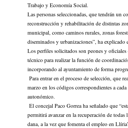
Trabajo y Economía Social.
Las personas seleccionadas, que tendrán un co
reconstrucción y rehabilitación de distintas zo
municipal, como caminos rurales, zonas foresta
diseminados y urbanizaciones”, ha explicado
Los perfiles solicitados son peones y oficiale
técnico para realizar la función de coordinació
incorporando al ayuntamiento de forma progres
Para entrar en el proceso de selección, que real
marzo en los códigos correspondientes a cada
autonómico.
El concejal Paco Gorrea ha señalado que “es
permitirá avanzar en la recuperación de todas 
dana, a la vez que fomenta el empleo en Llíri