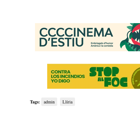
Tags:
admin
Llíria