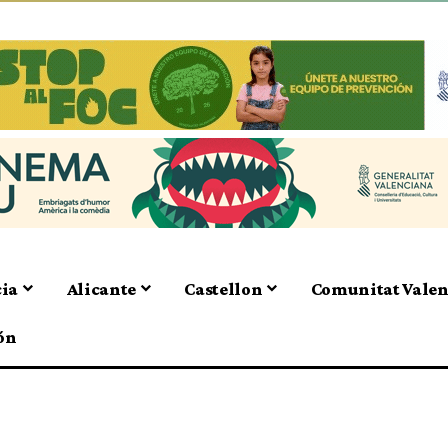
cia
Alicante
Castellon
Comunitat Vale
ón