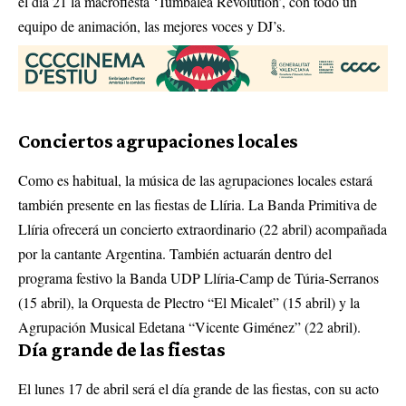
el día 21 la macrofiesta ‘Tumbalea Revolution’, con todo un
equipo de animación, las mejores voces y DJ’s.
Conciertos agrupaciones locales
Como es habitual, la música de las agrupaciones locales estará
también presente en las fiestas de Llíria. La Banda Primitiva de
Llíria ofrecerá un concierto extraordinario (22 abril) acompañada
por la cantante Argentina. También actuarán dentro del
programa festivo la Banda UDP Llíria-Camp de Túria-Serranos
(15 abril), la Orquesta de Plectro “El Micalet” (15 abril) y la
Agrupación Musical Edetana “Vicente Giménez” (22 abril).
Día grande de las fiestas
El lunes 17 de abril será el día grande de las fiestas, con su acto