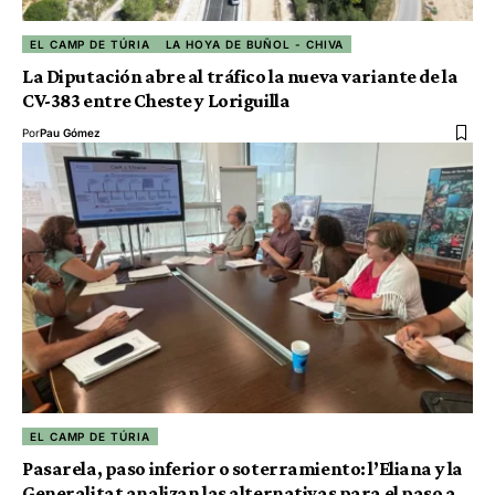
EL CAMP DE TÚRIA
LA HOYA DE BUÑOL - CHIVA
La Diputación abre al tráfico la nueva variante de la
CV-383 entre Cheste y Loriguilla
Por
Pau Gómez
EL CAMP DE TÚRIA
Pasarela, paso inferior o soterramiento: l’Eliana y la
Generalitat analizan las alternativas para el paso a