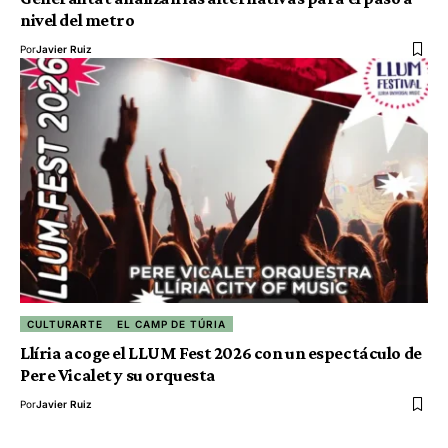
nivel del metro
Por
Javier Ruiz
CULTURARTE
EL CAMP DE TÚRIA
Llíria acoge el LLUM Fest 2026 con un espectáculo de
Pere Vicalet y su orquesta
Por
Javier Ruiz