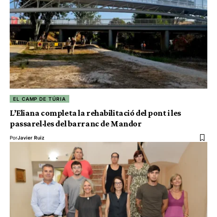
EL CAMP DE TÚRIA
L’Eliana completa la rehabilitació del pont i les
passarel·les del barranc de Mandor
Por
Javier Ruiz