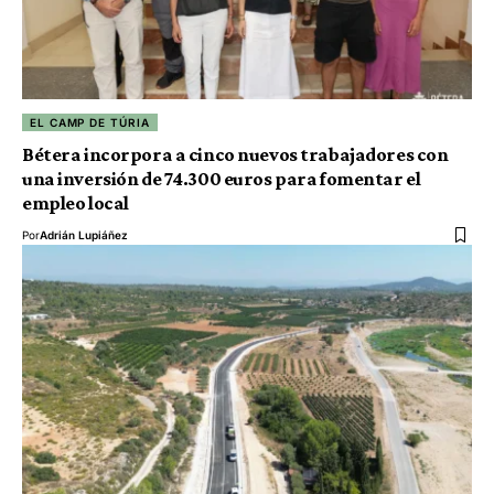
EL CAMP DE TÚRIA
Bétera incorpora a cinco nuevos trabajadores con
una inversión de 74.300 euros para fomentar el
empleo local
Por
Adrián Lupiáñez