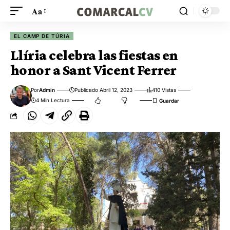
Aa
EL CAMP DE TÚRIA
Llíria celebra las fiestas en
honor a Sant Vicent Ferrer
Por
Admin
Publicado Abril 12, 2023
410 Vistas
4 Min Lectura