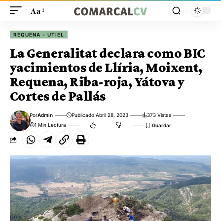
Aa
REQUENA - UTIEL
La Generalitat declara como BIC
yacimientos de Llíria, Moixent,
Requena, Riba-roja, Yátova y
Cortes de Pallás
Por
Admin
Publicado Abril 28, 2023
373 Vistas
1 Min Lectura