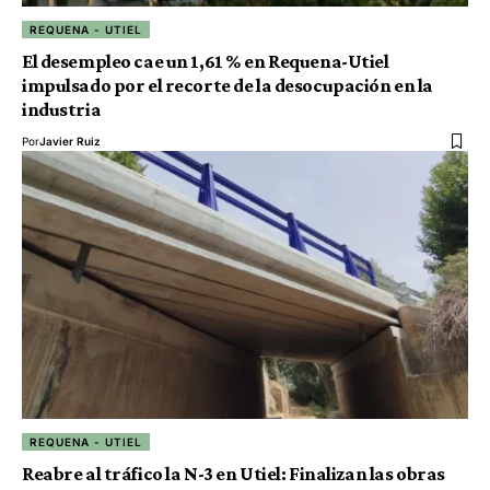
REQUENA - UTIEL
El desempleo cae un 1,61 % en Requena-Utiel
impulsado por el recorte de la desocupación en la
industria
Por
Javier Ruiz
REQUENA - UTIEL
Reabre al tráfico la N-3 en Utiel: Finalizan las obras