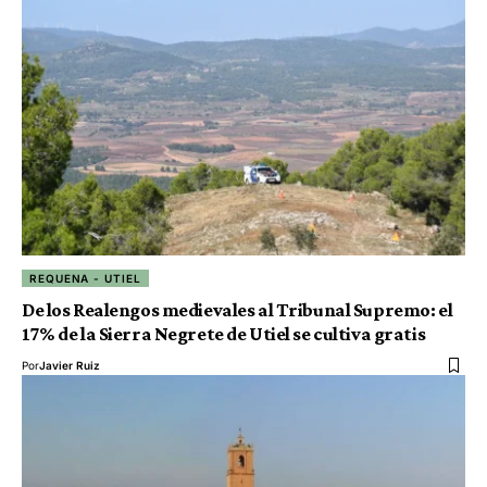
REQUENA - UTIEL
De los Realengos medievales al Tribunal Supremo: el
17% de la Sierra Negrete de Utiel se cultiva gratis
Por
Javier Ruiz