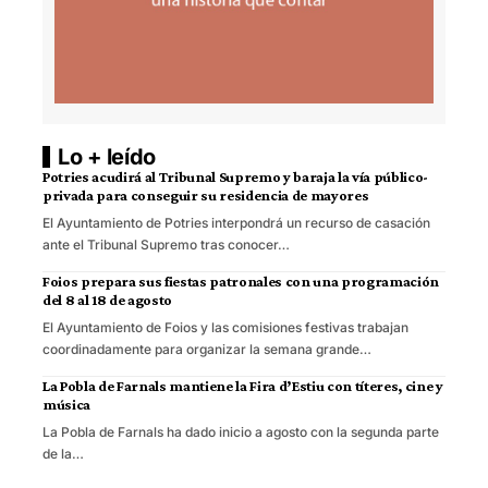
Lo + leído
Potries acudirá al Tribunal Supremo y baraja la vía público-
privada para conseguir su residencia de mayores
El Ayuntamiento de Potries interpondrá un recurso de casación
ante el Tribunal Supremo tras conocer…
Foios prepara sus fiestas patronales con una programación
del 8 al 18 de agosto
El Ayuntamiento de Foios y las comisiones festivas trabajan
coordinadamente para organizar la semana grande…
La Pobla de Farnals mantiene la Fira d’Estiu con títeres, cine y
música
La Pobla de Farnals ha dado inicio a agosto con la segunda parte
de la…