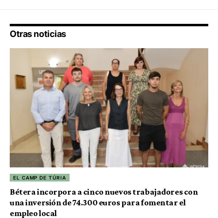
Otras noticias
EL CAMP DE TÚRIA
Bétera incorpora a cinco nuevos trabajadores con
una inversión de 74.300 euros para fomentar el
empleo local