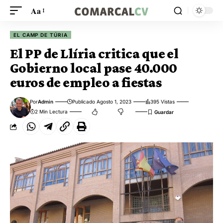
Aa
EL CAMP DE TÚRIA
El PP de Llíria critica que el
Gobierno local pase 40.000
euros de empleo a fiestas
Por
Admin
Publicado Agosto 1, 2023
395 Vistas
2 Min Lectura