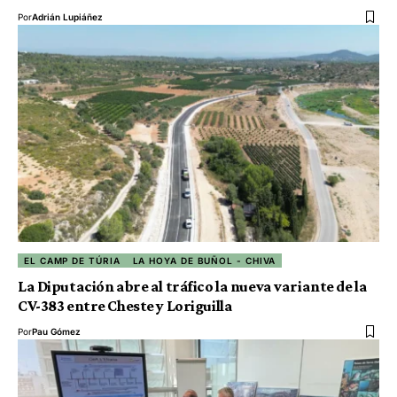
Por
Adrián Lupiáñez
EL CAMP DE TÚRIA
LA HOYA DE BUÑOL - CHIVA
La Diputación abre al tráfico la nueva variante de la
CV-383 entre Cheste y Loriguilla
Por
Pau Gómez