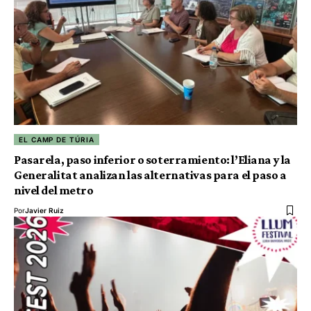
EL CAMP DE TÚRIA
Pasarela, paso inferior o soterramiento: l’Eliana y la
Generalitat analizan las alternativas para el paso a
nivel del metro
Por
Javier Ruiz