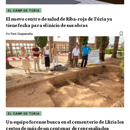
EL CAMP DE TÚRIA
El nuevo centro de salud de Riba-roja de Túria ya
tiene fecha para el inicio de sus obras
Por
Toni Cuquerella
EL CAMP DE TÚRIA
Un equipo forense busca en el cementerio de Llíria los
restos de más de un centenar de represaliados