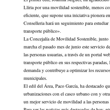
Llíria por una movilidad sostenible, menos co
eficiente, que supone una iniciativa pionera e
Conselleria hará un seguimiento para estudiar l
transporte público».
La Concejalía de Movilidad Sostenible, junto 
marcha el pasado mes de junio este servicio 
las personas usuarias, a través de un portal we
transporte público en sus respectivas paradas,
demanda y contribuye a optimizar los recursos
municipales.
El edil del Área, Paco García, ha destacado q
urbanizaciones con el casco urbano con y otras
un mejor servicio de movilidad a las personas 
Para ver las noticias más destacadas de hoy,
pi