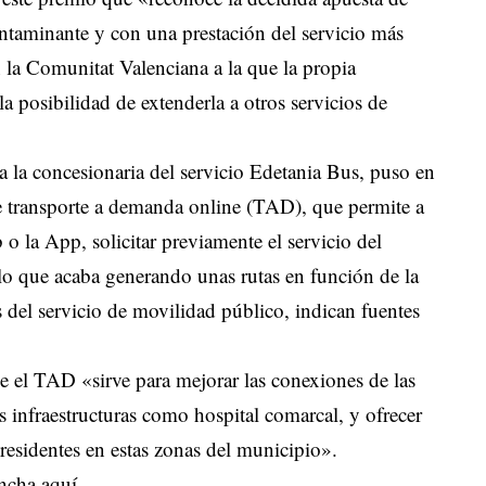
ntaminante y con una prestación del servicio más
n la Comunitat Valenciana a la que la propia
a posibilidad de extenderla a otros servicios de
a la concesionaria del servicio Edetania Bus, puso en
de transporte a demanda online (TAD), que permite a
b o la App, solicitar previamente el servicio del
 lo que acaba generando unas rutas en función de la
 del servicio de movilidad público, indican fuentes
ue el TAD «sirve para mejorar las conexiones de las
 infraestructuras como hospital comarcal, y ofrecer
residentes en estas zonas del municipio».
ncha aquí