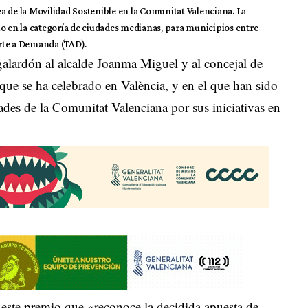
a de la Movilidad Sostenible en la Comunitat Valenciana. La
io en la categoría de ciudades medianas, para municipios entre
rte a Demanda (TAD).
galardón al alcalde Joanma Miguel y al concejal de
que se ha celebrado en València, y en el que han sido
des de la Comunitat Valenciana por sus iniciativas en
 este premio que «reconoce la decidida apuesta de