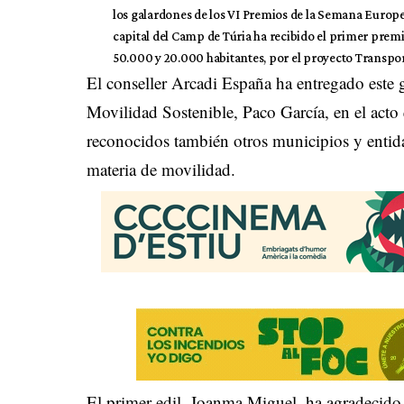
los galardones de los VI Premios de la Semana Europe
capital del Camp de Túria ha recibido el primer prem
50.000 y 20.000 habitantes, por el proyecto Transpo
El conseller Arcadi España ha entregado este 
Movilidad Sostenible, Paco García, en el acto 
reconocidos también otros municipios y entida
materia de movilidad.
El primer edil, Joanma Miguel, ha agradecido