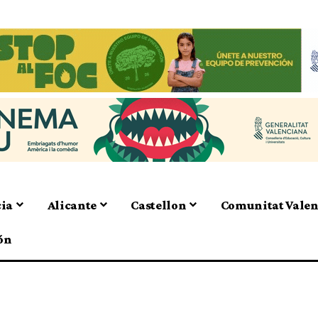
cia
Alicante
Castellon
Comunitat Vale
ón