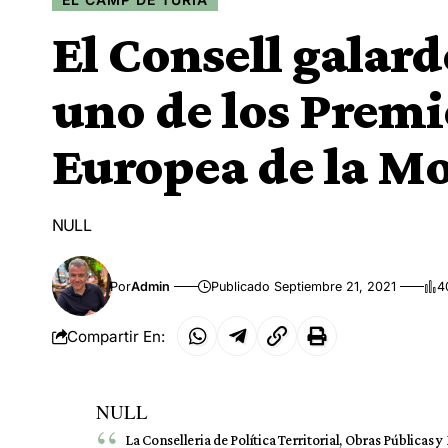
El Consell galard
uno de los Premi
Europea de la Mo
NULL
Por
Admin
Publicado Septiembre 21, 2021
4
Compartir En:
NULL
La Conselleria de Política Territorial, Obras Públicas