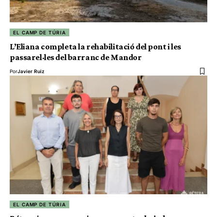
EL CAMP DE TÚRIA
L’Eliana completa la rehabilitació del pont i les
passarel·les del barranc de Mandor
Por
Javier Ruiz
EL CAMP DE TÚRIA