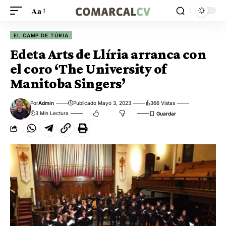
Aa
EL CAMP DE TÚRIA
Edeta Arts de Llíria arranca con
el coro ‘The University of
Manitoba Singers’
Por
Admin
Publicado Mayo 3, 2023
366 Vistas
3 Min Lectura