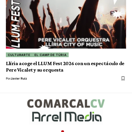
CULTURARTE
EL CAMP DE TÚRIA
Llíria acoge el LLUM Fest 2026 con un espectáculo de
Pere Vicalet y su orquesta
Por
Javier Ruiz