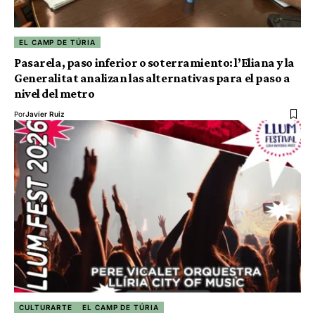
EL CAMP DE TÚRIA
Pasarela, paso inferior o soterramiento: l’Eliana y la
Generalitat analizan las alternativas para el paso a
nivel del metro
Por
Javier Ruiz
CULTURARTE
EL CAMP DE TÚRIA