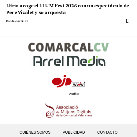
Llíria acoge el LLUM Fest 2026 con un espectáculo de
Pere Vicalet y su orquesta
Por
Javier Ruiz
Auditor
QUIÉNES SOMOS
PUBLICIDAD
CONTACTO