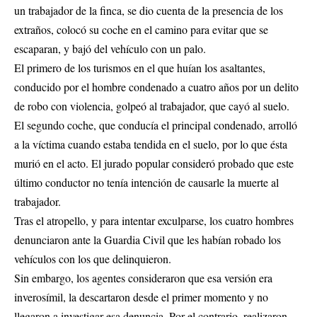
un trabajador de la finca, se dio cuenta de la presencia de los
extraños, colocó su coche en el camino para evitar que se
escaparan, y bajó del vehículo con un palo.
El primero de los turismos en el que huían los asaltantes,
conducido por el hombre condenado a cuatro años por un delito
de robo con violencia, golpeó al trabajador, que cayó al suelo.
El segundo coche, que conducía el principal condenado, arrolló
a la víctima cuando estaba tendida en el suelo, por lo que ésta
murió en el acto. El jurado popular consideró probado que este
último conductor no tenía intención de causarle la muerte al
trabajador.
Tras el atropello, y para intentar exculparse, los cuatro hombres
denunciaron ante la Guardia Civil que les habían robado los
vehículos con los que delinquieron.
Sin embargo, los agentes consideraron que esa versión era
inverosímil, la descartaron desde el primer momento y no
llegaron a investigar esa denuncia. Por el contrario, realizaron