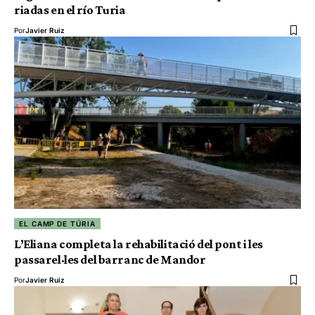
riadas en el río Turia
Por
Javier Ruiz
EL CAMP DE TÚRIA
L’Eliana completa la rehabilitació del pont i les
passarel·les del barranc de Mandor
Por
Javier Ruiz