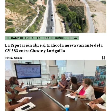
EL CAMP DE TÚRIA
LA HOYA DE BUÑOL - CHIVA
La Diputación abre al tráfico la nueva variante de la
CV-383 entre Cheste y Loriguilla
Por
Pau Gómez