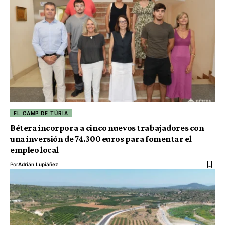
EL CAMP DE TÚRIA
Bétera incorpora a cinco nuevos trabajadores con
una inversión de 74.300 euros para fomentar el
empleo local
Por
Adrián Lupiáñez