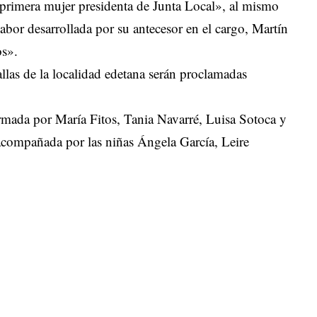
a primera mujer presidenta de Junta Local», al mismo
abor desarrollada por su antecesor en el cargo, Martín
os».
llas de la localidad edetana serán proclamadas
formada por María Fitos, Tania Navarré, Luisa Sotoca y
á acompañada por las niñas Ángela García, Leire