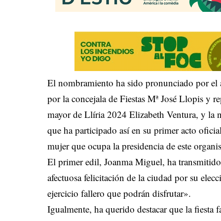
El nombramiento ha sido pronunciado por el
por la concejala de Fiestas Mª José Llopis y re
mayor de Llíria 2024 Elizabeth Ventura, y la n
que ha participado así en su primer acto oficia
mujer que ocupa la presidencia de este organ
El primer edil, Joanma Miguel, ha transmitido a
afectuosa felicitación de la ciudad por su elec
ejercicio fallero que podrán disfrutar».
Igualmente, ha querido destacar que la fiesta f