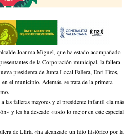
 alcalde Joanma Miguel, que ha estado acompañado
presentantes de la Corporación municipal, la fallera
ueva presidenta de Junta Local Fallera, Enri Fitos,
l en el municipio. Además, se trata de la primera
ismo.
 las falleras mayores y el presidente infantil «la más
ción» y les ha deseado «todo lo mejor en este especial
allera de Llíria «ha alcanzado un hito histórico por la