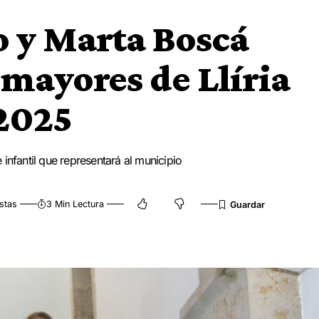
 y Marta Boscá
s mayores de Llíria
 2025
infantil que representará al municipio
stas
3 Min Lectura