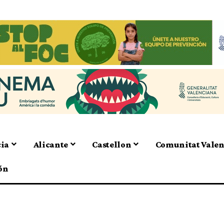
cia
Alicante
Castellon
Comunitat Vale
ón