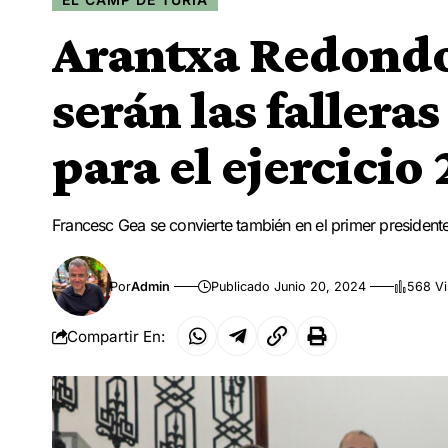
Arantxa Redondo
serán las fallera
para el ejercicio
Francesc Gea se convierte también en el primer presidente 
Por
Admin
Publicado Junio 20, 2024
568 Vi
Compartir En: