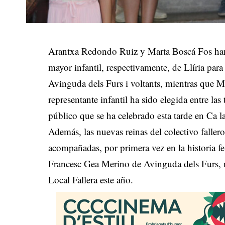
Arantxa Redondo Ruiz y Marta Boscá Fos han 
mayor infantil, respectivamente, de Llíria par
Avinguda dels Furs i voltants, mientras que Ma
representante infantil ha sido elegida entre la
público que se ha celebrado esta tarde en Ca la
Además, las nuevas reinas del colectivo faller
acompañadas, por primera vez en la historia fe
Francesc Gea Merino de Avinguda dels Furs, n
Local Fallera este año.