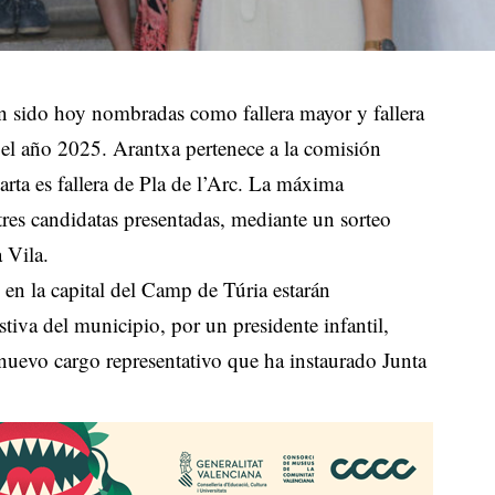
sido hoy nombradas como fallera mayor y fallera
a el año 2025. Arantxa pertenece a la comisión
rta es fallera de Pla de l’Arc. La máxima
s tres candidatas presentadas, mediante un sorteo
 Vila.
o en la capital del Camp de Túria estarán
stiva del municipio, por un presidente infantil,
uevo cargo representativo que ha instaurado Junta