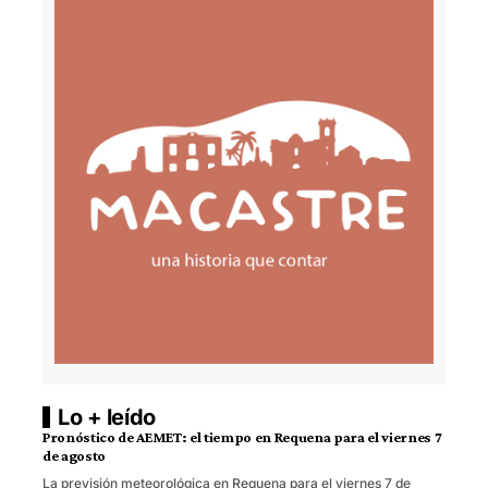
Lo + leído
Pronóstico de AEMET: el tiempo en Requena para el viernes 7
de agosto
La previsión meteorológica en Requena para el viernes 7 de