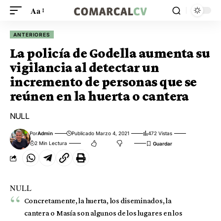
Aa
ANTERIORES
La policía de Godella aumenta su
vigilancia al detectar un
incremento de personas que se
reúnen en la huerta o cantera
NULL
Por
Admin
Publicado Marzo 4, 2021
472 Vistas
2 Min Lectura
NULL
Concretamente, la huerta, los diseminados, la
cantera o Masía son algunos de los lugares en los