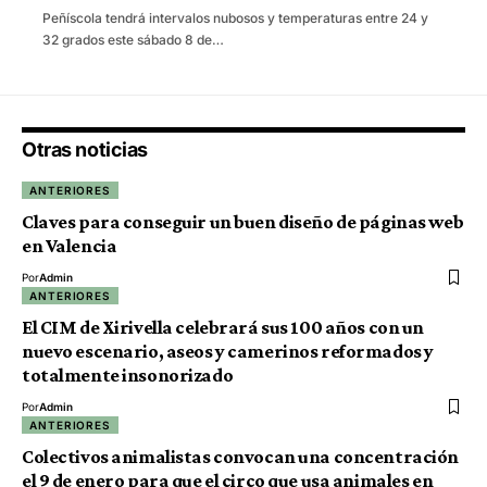
Peñíscola tendrá intervalos nubosos y temperaturas entre 24 y
32 grados este sábado 8 de…
Otras noticias
ANTERIORES
Claves para conseguir un buen diseño de páginas web
en Valencia
Por
Admin
ANTERIORES
El CIM de Xirivella celebrará sus 100 años con un
nuevo escenario, aseos y camerinos reformados y
totalmente insonorizado
Por
Admin
ANTERIORES
Colectivos animalistas convocan una concentración
el 9 de enero para que el circo que usa animales en