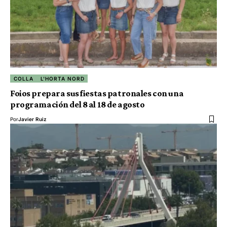
COLLA
L'HORTA NORD
Foios prepara sus fiestas patronales con una
programación del 8 al 18 de agosto
Por
Javier Ruiz