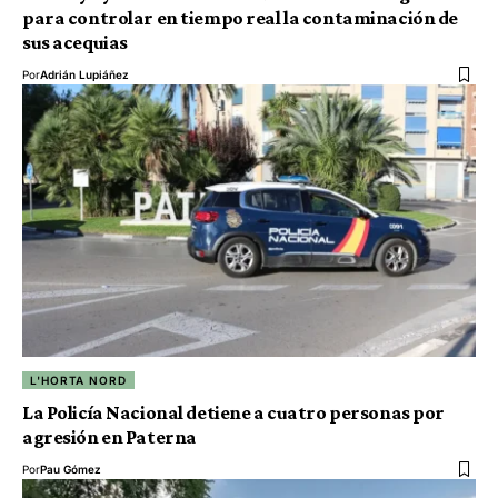
para controlar en tiempo real la contaminación de
sus acequias
Por
Adrián Lupiáñez
L'HORTA NORD
La Policía Nacional detiene a cuatro personas por
agresión en Paterna
Por
Pau Gómez