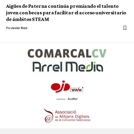
Aigües de Paterna continúa premiando el talento
joven con becas para facilitar el acceso universitario
de ámbitos STEAM
Por
Javier Ruiz
Auditor