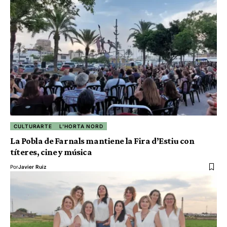
CULTURARTE
L'HORTA NORD
La Pobla de Farnals mantiene la Fira d’Estiu con
títeres, cine y música
Por
Javier Ruiz