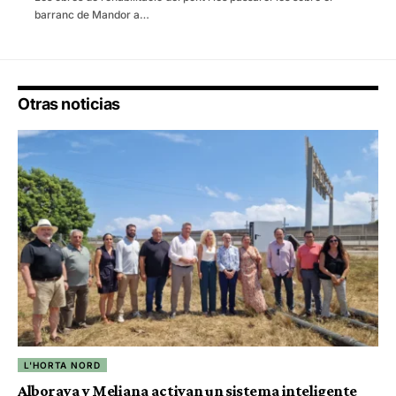
barranc de Mandor a…
Otras noticias
L'HORTA NORD
Alboraya y Meliana activan un sistema inteligente