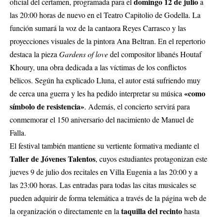
domingo 12 de julio
oficial del certamen, programada para el
a
las 20:00 horas de nuevo en el Teatro Capitolio de Godella
. La
función sumará la voz de la cantaora Reyes Carrasco y las
proyecciones visuales de la pintora Ana Beltran
. En el repertorio
destaca la pieza
Gardens of love
del compositor libanés Houtaf
Khoury, una obra dedicada a las víctimas de los conflictos
bélicos
. Según ha explicado Lluna, el autor está sufriendo muy
«como
de cerca una guerra y les ha pedido interpretar su música
símbolo de resistencia»
. Además, el concierto servirá para
conmemorar el 150 aniversario del nacimiento de Manuel de
Falla
.
El festival también mantiene su vertiente formativa mediante el
Taller de Jóvenes Talentos
, cuyos estudiantes protagonizan este
jueves 9 de julio dos recitales en Villa Eugenia a las 20:00 y a
las 23:00 horas
. Las entradas para todas las citas musicales se
pueden adquirir de forma telemática a través de la página web de
taquilla del recinto
la organización o directamente en la
hasta