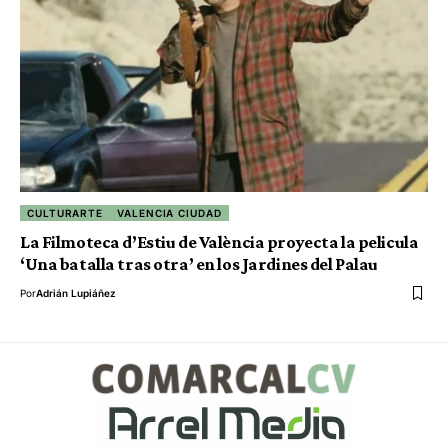
CULTURARTE
VALENCIA CIUDAD
La Filmoteca d’Estiu de València proyecta la pelicula
‘Una batalla tras otra’ en los Jardines del Palau
Por
Adrián Lupiáñez