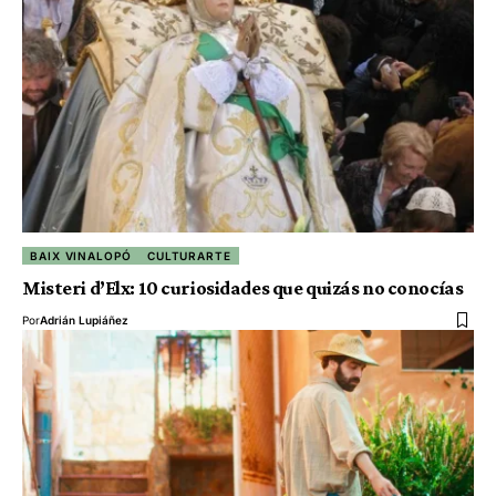
BAIX VINALOPÓ
CULTURARTE
Misteri d’Elx: 10 curiosidades que quizás no conocías
Por
Adrián Lupiáñez