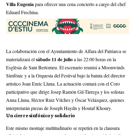
Villa Eugenia
para ofrecer una cena concierto a cargo del chef
Eduard Frechina
.
La colaboración con el Ayuntamiento de Alfara del Patriarca se
sábado 11 de julio
materializará el
a las 22:00 horas en la
Esglèsia de Sant Bertomeu
. El escenario reunirá a Moonwinds
Simfònic y a la Orquesta del Festival bajo la batuta del director
artístico Joan Enric Lluna
. La actuación contará con el Coro
participativo que dirige Josep Ramón Gil-Tàrrega y los solistas
Anna Lluna, Héctor Ruiz Vilches y Óscar Velázquez, quienes
interpretarán piezas de Joseph Haydn y Houtaf Khoury
.
Un cierre sinfónico y solidario
Este mismo montaje multitudinario se repetirá en la clausura