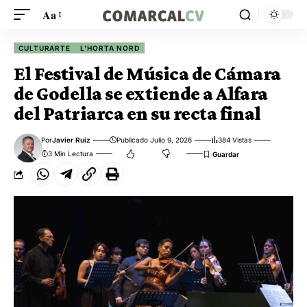
Aa
CULTURARTE
L'HORTA NORD
El Festival de Música de Cámara
de Godella se extiende a Alfara
del Patriarca en su recta final
Por
Javier Ruiz
Publicado Julio 9, 2026
384 Vistas
3 Min Lectura