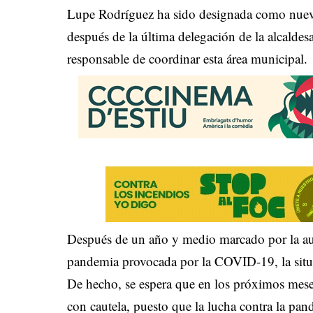
Lupe Rodríguez ha sido designada como nueva
después de la última delegación de la alcalde
responsable de coordinar esta área municipal.
Después de un año y medio marcado por la aus
pandemia provocada por la COVID-19, la situ
De hecho, se espera que en los próximos mes
con cautela, puesto que la lucha contra la pa