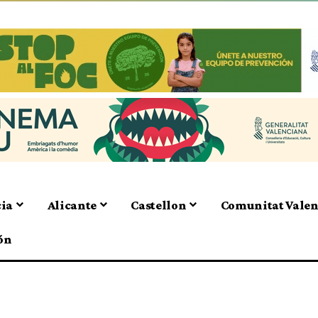
cia
Alicante
Castellon
Comunitat Vale
ón