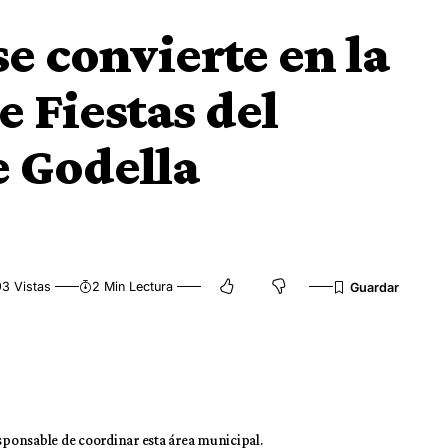
e convierte en la
 Fiestas del
 Godella
3 Vistas
2 Min Lectura
esponsable de coordinar esta área municipal.