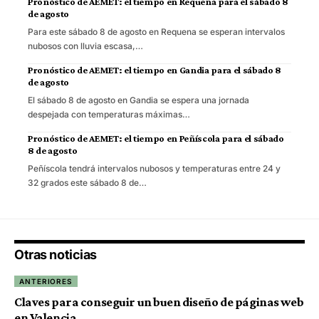
Pronóstico de AEMET: el tiempo en Requena para el sábado 8
de agosto
Para este sábado 8 de agosto en Requena se esperan intervalos
nubosos con lluvia escasa,…
Pronóstico de AEMET: el tiempo en Gandia para el sábado 8
de agosto
El sábado 8 de agosto en Gandia se espera una jornada
despejada con temperaturas máximas…
Pronóstico de AEMET: el tiempo en Peñíscola para el sábado
8 de agosto
Peñíscola tendrá intervalos nubosos y temperaturas entre 24 y
32 grados este sábado 8 de…
Otras noticias
ANTERIORES
Claves para conseguir un buen diseño de páginas web
en Valencia