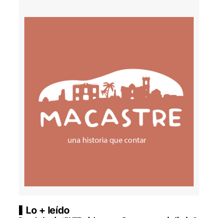
Lo + leído