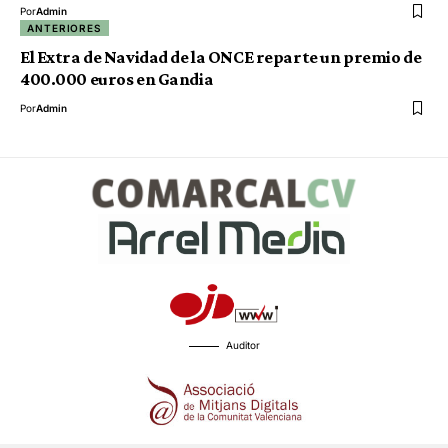
Por
Admin
ANTERIORES
El Extra de Navidad de la ONCE reparte un premio de
400.000 euros en Gandia
Por
Admin
Auditor