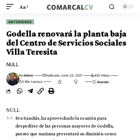
Aa
ANTERIORES
Godella renovará la planta baja
del Centro de Servicios Sociales
Villa Teresita
NULL
Por
Admin
Publicado Junio 22, 2021
430 Vistas
3 Min Lectura
NULL
Eva Sanchis, ha aprovechado la ocasión para
despedirse de las personas mayores de Godella,
puesto que mañana presentará su dimisión como