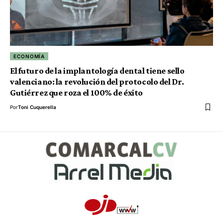
ECONOMÍA
El futuro de la implantología dental tiene sello
valenciano: la revolución del protocolo del Dr.
Gutiérrez que roza el 100% de éxito
Por
Toni Cuquerella