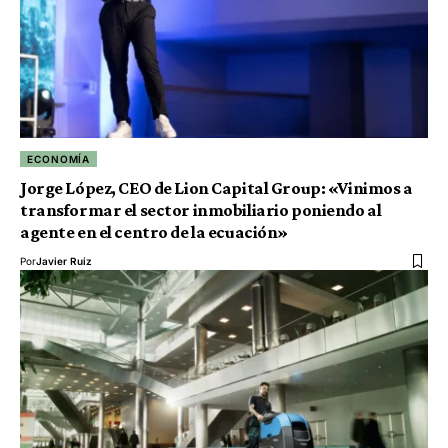
ECONOMÍA
Jorge López, CEO de Lion Capital Group: «Vinimos a
transformar el sector inmobiliario poniendo al
agente en el centro de la ecuación»
Por
Javier Ruiz