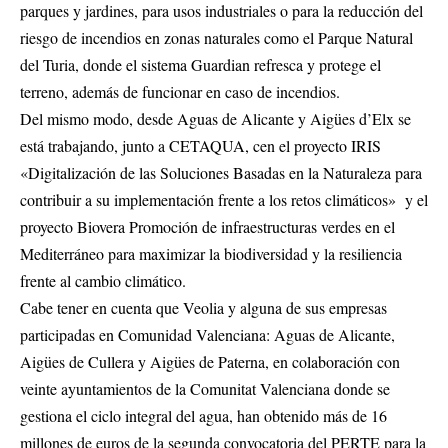
parques y jardines, para usos industriales o para la reducción del
riesgo de incendios en zonas naturales como el Parque Natural
del Turia, donde el sistema Guardian refresca y protege el
terreno, además de funcionar en caso de incendios.
Del mismo modo, desde Aguas de Alicante y Aigües d’Elx se
está trabajando, junto a CETAQUA, cen el proyecto IRIS
«Digitalización de las Soluciones Basadas en la Naturaleza para
contribuir a su implementación frente a los retos climáticos» y el
proyecto Biovera Promoción de infraestructuras verdes en el
Mediterráneo para maximizar la biodiversidad y la resiliencia
frente al cambio climático.
Cabe tener en cuenta que Veolia y alguna de sus empresas
participadas en Comunidad Valenciana: Aguas de Alicante,
Aigües de Cullera y Aigües de Paterna, en colaboración con
veinte ayuntamientos de la Comunitat Valenciana donde se
gestiona el ciclo integral del agua, han obtenido más de 16
millones de euros de la segunda convocatoria del PERTE para la