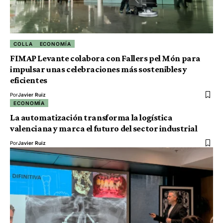
COLLA
ECONOMÍA
FIMAP Levante colabora con Fallers pel Món para
impulsar unas celebraciones más sostenibles y
eficientes
Por
Javier Ruiz
ECONOMÍA
La automatización transforma la logística
valenciana y marca el futuro del sector industrial
Por
Javier Ruiz