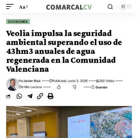
Aa
ECONOMÍA
Veolia impulsa la seguridad
ambiental superando el uso de
43hm3 anuales de agua
regenerada en la Comunidad
Valenciana
Por
Javier Ruiz
Publicado Junio 5, 2026
292 Vistas
6 Min Lectura