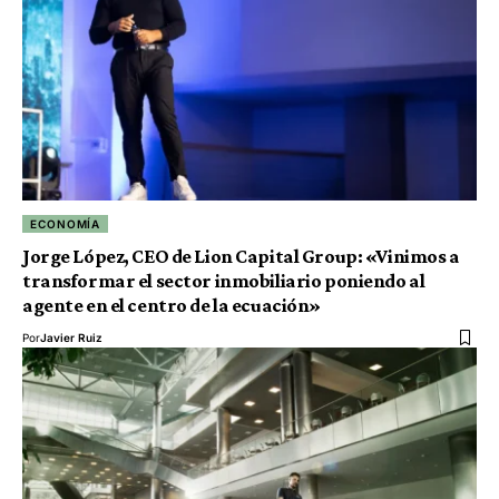
ECONOMÍA
Jorge López, CEO de Lion Capital Group: «Vinimos a
transformar el sector inmobiliario poniendo al
agente en el centro de la ecuación»
Por
Javier Ruiz