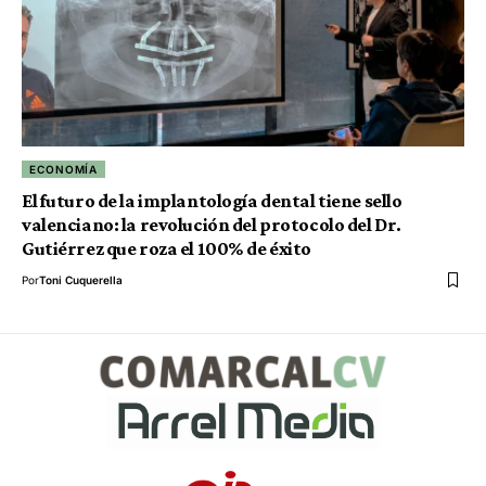
ECONOMÍA
El futuro de la implantología dental tiene sello
valenciano: la revolución del protocolo del Dr.
Gutiérrez que roza el 100% de éxito
Por
Toni Cuquerella