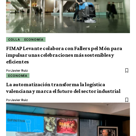
COLLA
ECONOMÍA
FIMAP Levante colabora con Fallers pel Món para
impulsar unas celebraciones más sostenibles y
eficientes
Por
Javier Ruiz
ECONOMÍA
La automatización transforma la logística
valenciana y marca el futuro del sector industrial
Por
Javier Ruiz