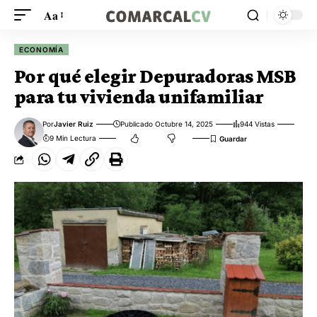
Aa
ECONOMÍA
Por qué elegir Depuradoras MSB
para tu vivienda unifamiliar
Por
Javier Ruiz
Publicado Octubre 14, 2025
944 Vistas
9 Min Lectura