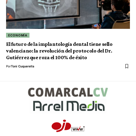
ECONOMÍA
El futuro de la implantología dental tiene sello
valenciano: la revolución del protocolo del Dr.
Gutiérrez que roza el 100% de éxito
Por
Toni Cuquerella