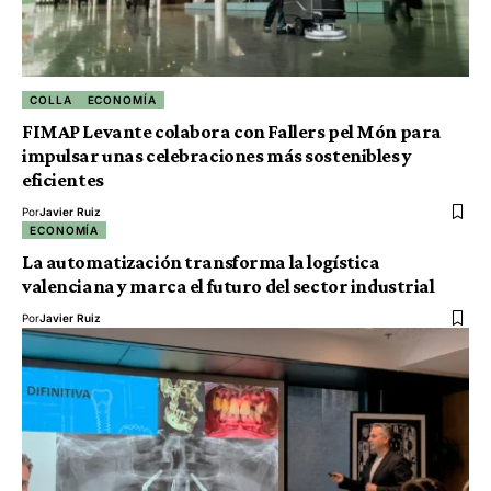
COLLA
ECONOMÍA
FIMAP Levante colabora con Fallers pel Món para
impulsar unas celebraciones más sostenibles y
eficientes
Por
Javier Ruiz
ECONOMÍA
La automatización transforma la logística
valenciana y marca el futuro del sector industrial
Por
Javier Ruiz