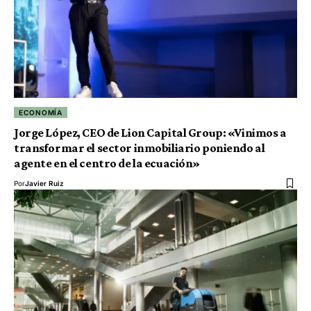
ECONOMÍA
Jorge López, CEO de Lion Capital Group: «Vinimos a
transformar el sector inmobiliario poniendo al
agente en el centro de la ecuación»
Por
Javier Ruiz