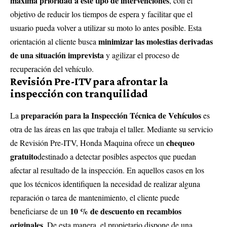
máxima prioridad a este tipo de intervenciones
, con el
objetivo de reducir los tiempos de espera y facilitar que el
usuario pueda volver a utilizar su moto lo antes posible. Esta
minimizar las molestias derivadas
orientación al cliente busca
de una situación imprevista
y agilizar el proceso de
recuperación del vehículo.
Revisión Pre-ITV para afrontar la
inspección con tranquilidad
preparación para la Inspección Técnica de Vehículos
La
es
otra de las áreas en las que trabaja el taller. Mediante su servicio
chequeo
de Revisión Pre-ITV, Honda Maquina ofrece un
gratuito
destinado a detectar posibles aspectos que puedan
afectar al resultado de la inspección. En aquellos casos en los
que los técnicos identifiquen la necesidad de realizar alguna
reparación o tarea de mantenimiento, el cliente puede
10 % de descuento en recambios
beneficiarse de un
originales
. De esta manera, el propietario dispone de una