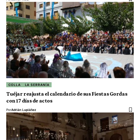
COLLA
LA SERRANÍA
Tuéjar reajusta el calendario de sus Fiestas Gordas
con 17 días de actos
Por
Adrián Lupiáñez