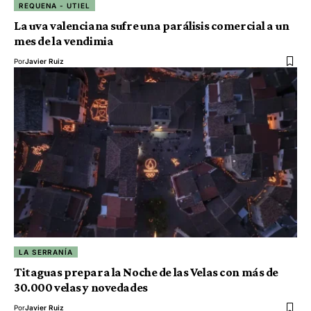
REQUENA - UTIEL
La uva valenciana sufre una parálisis comercial a un
mes de la vendimia
Por
Javier Ruiz
LA SERRANÍA
Titaguas prepara la Noche de las Velas con más de
30.000 velas y novedades
Por
Javier Ruiz