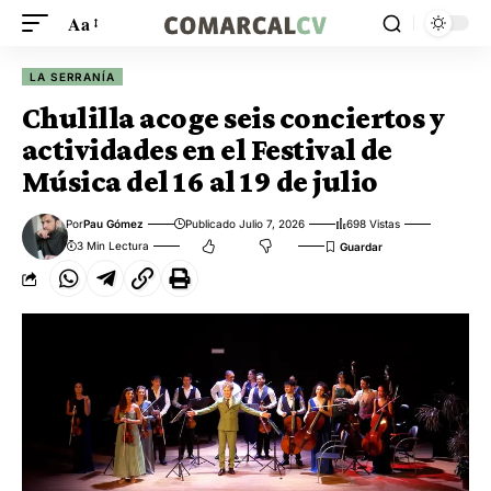
Aa
LA SERRANÍA
Chulilla acoge seis conciertos y
actividades en el Festival de
Música del 16 al 19 de julio
Por
Pau Gómez
Publicado Julio 7, 2026
698 Vistas
3 Min Lectura