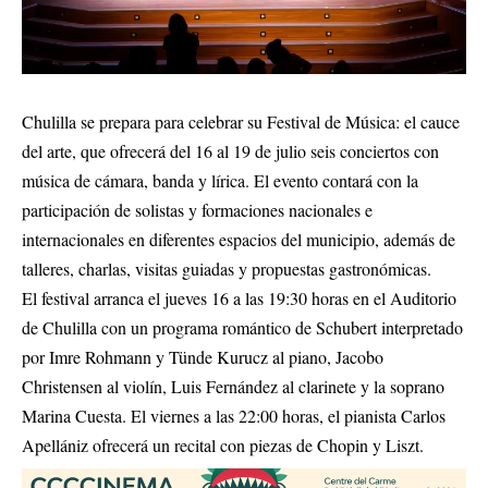
Chulilla se prepara para celebrar su Festival de Música: el cauce
del arte, que ofrecerá del 16 al 19 de julio seis conciertos con
música de cámara, banda y lírica. El evento contará con la
participación de solistas y formaciones nacionales e
internacionales en diferentes espacios del municipio, además de
talleres, charlas, visitas guiadas y propuestas gastronómicas.
El festival arranca el jueves 16 a las 19:30 horas en el Auditorio
de Chulilla con un programa romántico de Schubert interpretado
por Imre Rohmann y Tünde Kurucz al piano, Jacobo
Christensen al violín, Luis Fernández al clarinete y la soprano
Marina Cuesta. El viernes a las 22:00 horas, el pianista Carlos
Apellániz ofrecerá un recital con piezas de Chopin y Liszt.