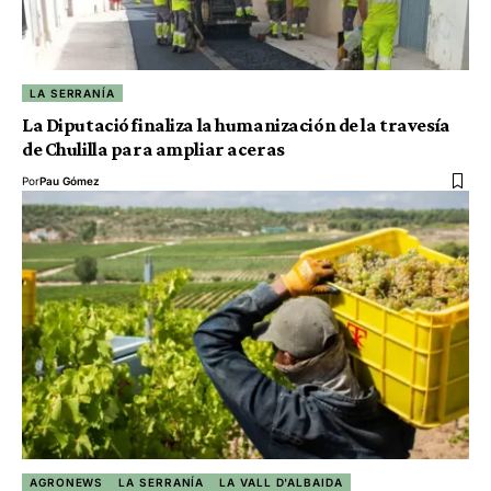
LA SERRANÍA
La Diputació finaliza la humanización de la travesía
de Chulilla para ampliar aceras
Por
Pau Gómez
AGRONEWS
LA SERRANÍA
LA VALL D'ALBAIDA