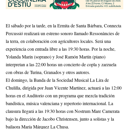
El sábado por la tarde, en la Ermita de Santa Bárbara, Connecta
Percussió realizará un estreno sonoro llamado Ressonàncies de
la terra, en colaboración con agricultores locales. Será una
experiencia con entrada libre a las 19:30 horas. Por la noche,
Yolanda Marín (soprano) y José Ramón Martín (piano)
interpretan a las 22:00 horas un concierto de copla y zarzuela
con obras de Turina, Granados y otros autores.
El domingo, la Banda de la Sociedad Musical La Lira de
Chulilla, dirigida por Juan Vicente Martínez, actuará a las 12:00
horas en el Auditorio con un programa que mezcla tradición
bandística, música valenciana y repertorio internacional. La
clausura llegará a las 19:30 horas con Nostrum Mare Camerata
bajo la dirección de Jacobo Christensen, junto a solistas y la
bailaora María Márquez La Chusa.