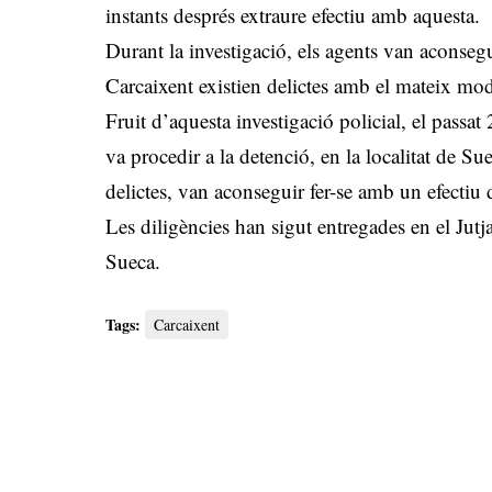
instants després extraure efectiu amb aquesta.
Durant la investigació, els agents van aconseg
Carcaixent existien delictes amb el mateix mo
Fruit d’aquesta investigació policial, el pass
va procedir a la detenció, en la localitat de S
delictes, van aconseguir fer-se amb un efectiu
Les diligències han sigut entregades en el Jut
Sueca.
Tags:
Carcaixent