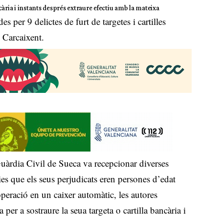
ncària i instants després extraure efectiu amb la mateixa
 per 9 delictes de furt de targetes i cartilles
 Carcaixent.
uàrdia Civil de Sueca va recepcionar diverses
ries que els seus perjudicats eren persones d’edat
peració en un caixer automàtic, les autores
per a sostraure la seua targeta o cartilla bancària i