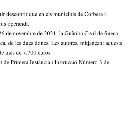
uir descobrir que en els municipis de Corbera i
dus operandi.
at 26 de novembre de 2021, la Guàrdia Civil de Sueca
ueca, de les dues dones. Les autores, mitjançant aquests
 de més de 7.700 euros.
jat de Primera Instància i Instrucció Número 3 de