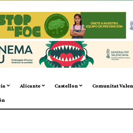
cia
Alicante
Castellon
Comunitat Vale
ón