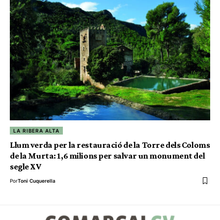
LA RIBERA ALTA
Llum verda per la restauració de la Torre dels Coloms
de la Murta: 1,6 milions per salvar un monument del
segle XV
Por
Toni Cuquerella