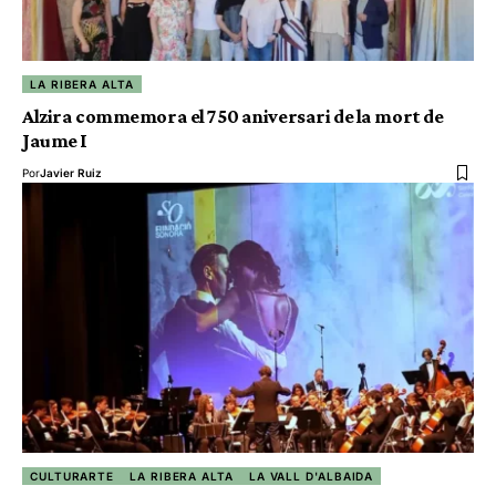
LA RIBERA ALTA
Alzira commemora el 750 aniversari de la mort de
Jaume I
Por
Javier Ruiz
CULTURARTE
LA RIBERA ALTA
LA VALL D'ALBAIDA