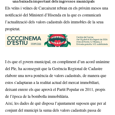
una baixada important dels ingressos municipals
Els veïns i veïnes de Carcaixent rebran en els pròxim mesos una
notificació del Ministeri d’Hisenda en la que es comunicarà
l’actualització dels valors cadastrals dels immobles de la seua
propietat.
I és que el govern municipal, en compliment d’un acord unànime
del Ple, ha aconseguit que la Gerència Regional de Cadastre
elabore una nova ponència de valors cadastrals, de manera que
estos s’adaptaran a la realitat actual del mercat immobiliari,
deixant enrere els que aprovà el Partit Popular en 2011, propis
de l’època de la bombolla immobiliària.
Així, les dades de què disposa l’ajuntament suposen que per al
conjunt del municipi la suma dels valors cadastrals passa de