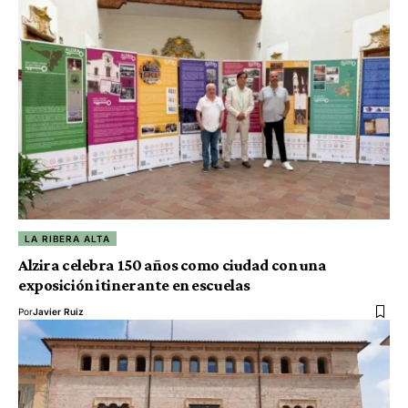
LA RIBERA ALTA
Alzira celebra 150 años como ciudad con una
exposición itinerante en escuelas
Por
Javier Ruiz