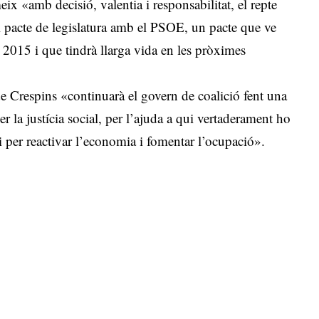
ix «amb decisió, valentia i responsabilitat, el repte
al pacte de legislatura amb el PSOE, un pacte que ve
2015 i que tindrà llarga vida en les pròximes
 Crespins «continuarà el govern de coalició fent una
er la justícia social, per l’ajuda a qui vertaderament ho
 i per reactivar l’economia i fomentar l’ocupació».