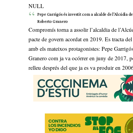
NULL
Pepe Garrigós és investit com a alcalde de l’Alcúdia d
Roberto Granero
Compromís torna a assolir l’alcaldia de l’Alc
pacte de govern acordat en 2019. Es tracta del 
amb els mateixos protagonistes: Pepe Garrig
Granero com ja va ocórrer en juny de 2017, per 
relleu després del que ja es va produir en 20