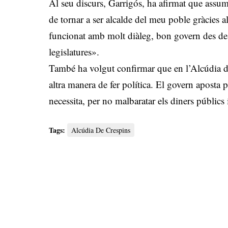
Al seu discurs, Garrigós, ha afirmat que assume
de tornar a ser alcalde del meu poble gràcies 
funcionat amb molt diàleg, bon govern des de 
legislatures».
També ha volgut confirmar que en l’Alcúdia de
altra manera de fer política. El govern aposta p
necessita, per no malbaratar els diners públics
Tags:
Alcúdia De Crespins