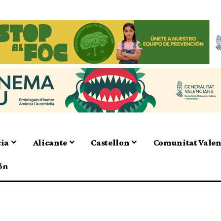
cia
Alicante
Castellon
Comunitat Vale
ón