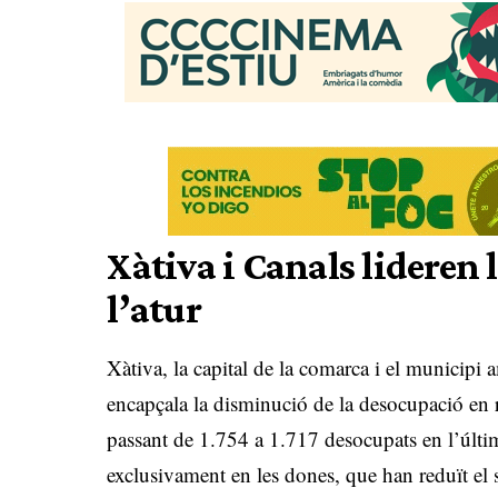
Xàtiva i Canals lideren l
l’atur
Xàtiva, la capital de la comarca i el municipi
encapçala la disminució de la desocupació en r
passant de 1.754 a 1.717 desocupats en l’últi
exclusivament en les dones, que han reduït el