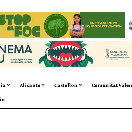
cia
Alicante
Castellon
Comunitat Vale
ón