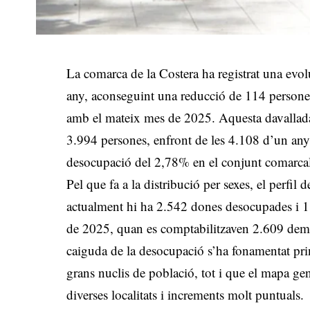
La comarca de la Costera ha registrat una evolu
any, aconseguint una reducció de 114 persone
amb el mateix mes de 2025
.
Aquesta davallad
3.994 persones, enfront de les 4.108 d’un any
desocupació del 2,78% en el conjunt comarca
Pel que fa a la distribució per sexes, el perfil 
actualment hi ha 2.542 dones desocupades i 1.
de 2025, quan es comptabilitzaven 2.609 dem
caiguda de la desocupació s’ha fonamentat prin
grans nuclis de població, tot i que el mapa gen
diverses localitats i increments molt puntuals.