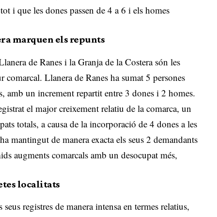
tot i que les dones passen de 4 a 6 i els homes
tera marquen els repunts
Llanera de Ranes i la Granja de la Costera són les
tur comarcal.
Llanera de Ranes ha sumat 5 persones
s, amb un increment repartit entre 3 dones i 2 homes
.
egistrat el major creixement relatiu de la comarca, un
ts totals, a causa de la incorporació de 4 dones a les
lí ha mantingut de manera exacta els seus 2 demandants
ímids augments comarcals amb un desocupat més,
tes localitats
s seus registres de manera intensa en termes relatius,