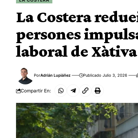
La Costera reduei
persones impulsa
laboral de Xàtiva
Por
Adrián Lupiáñez
Publicado Julio 3, 2026
Compartir En: