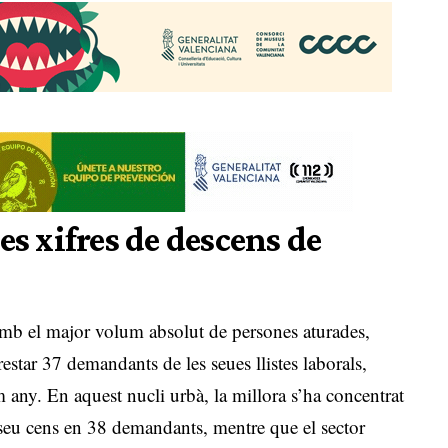
es xifres de descens de
 amb el major volum absolut de persones aturades,
estar 37 demandants de les seues llistes laborals,
m any
.
En aquest nucli urbà, la millora s’ha concentrat
 seu cens en 38 demandants, mentre que el sector