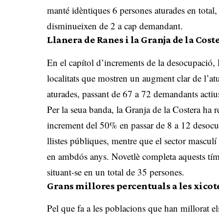
manté idèntiques 6 persones aturades en total, 
disminueixen de 2 a cap demandant
.
Llanera de Ranes i la Granja de la Cos
En el capítol d’increments de la desocupació, 
localitats que mostren un augment clar de l’a
aturades, passant de 67 a 72 demandants actiu
Per la seua banda, la Granja de la Costera ha r
increment del 50% en passar de 8 a 12 desocupa
llistes públiques, mentre que el sector mascu
en ambdós anys
.
Novetlè completa aquests t
situant-se en un total de 35 persones
.
Grans millores percentuals a les xicote
Pel que fa a les poblacions que han millorat el