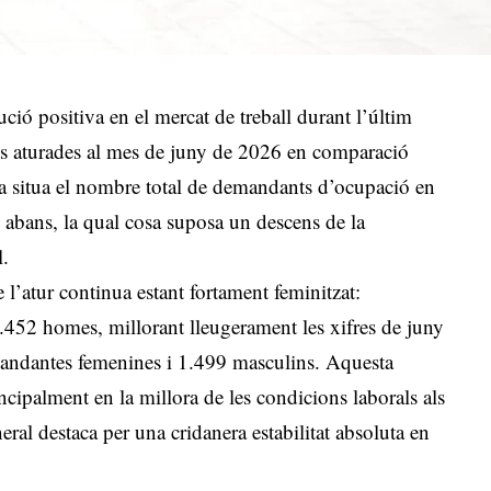
ció positiva en el mercat de treball durant l’últim
s aturades al mes de juny de 2026 en comparació
a situa el nombre total de demandants d’ocupació en
 abans, la qual cosa suposa un descens de la
l
.
de l’atur continua estant fortament feminitzat:
452 homes, millorant lleugerament les xifres de juny
andantes femenines i 1.499 masculins
. Aquesta
cipalment en la millora de les condicions laborals als
eral destaca per una cridanera estabilitat absoluta en