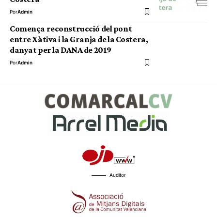
Por
Admin
Comença reconstrucció del pont
entre Xàtiva i la Granja de la Costera,
danyat per la DANA de 2019
Por
Admin
Auditor