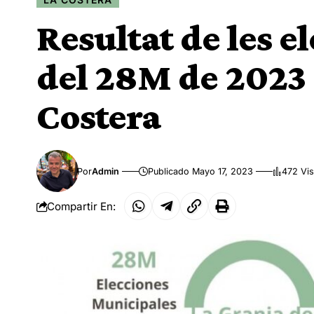
Resultat de les 
del 28M de 2023 a
Costera
Por
Admin
Publicado Mayo 17, 2023
472 Vis
Compartir En: