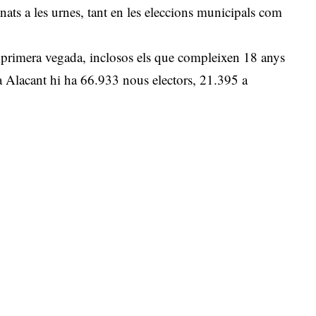
ats a les urnes, tant en les eleccions municipals com
 primera vegada, inclosos els que compleixen 18 anys
 a Alacant hi ha 66.933 nous electors, 21.395 a