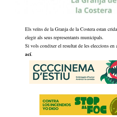
Els veïns de la Granja de la Costera estan cri
elegir als seus representants municipals.
Si vols conéixer el resultat de les eleccions e
ací
.