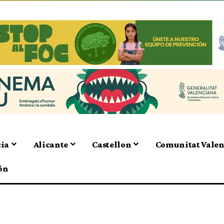
cia
Alicante
Castellon
Comunitat Vale
ón