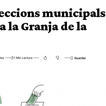
eleccions municipals
 la Granja de la
tas
1 Min Lectura