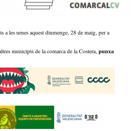
dats a les urnes aquest diumenge, 28 de maig, per a
punxa
n altres municipis de la comarca de la Costera,