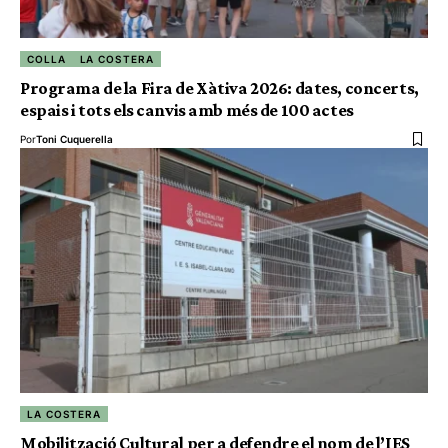
COLLA
LA COSTERA
Programa de la Fira de Xàtiva 2026: dates, concerts,
espais i tots els canvis amb més de 100 actes
Por
Toni Cuquerella
LA COSTERA
Mobilització Cultural per a defendre el nom de l’IES