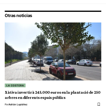
Otras noticias
LA COSTERA
Xàtiva invertirà 245.000 euros en la plantació de 250
arbres en diferents espais públics
Por
Adrián Lupiáñez