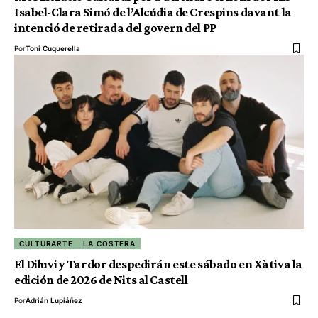
Isabel-Clara Simó de l’Alcúdia de Crespins davant la
intenció de retirada del govern del PP
Por
Toni Cuquerella
CULTURARTE
LA COSTERA
El Diluvi y Tardor despedirán este sábado en Xàtiva la
edición de 2026 de Nits al Castell
Por
Adrián Lupiáñez