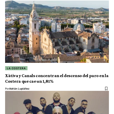
LA COSTERA
Xàtiva y Canals concentran el descenso del paro en la
Costera que cae un 1,81%
Por
Adrián Lupiáñez