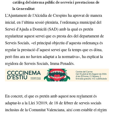
catàleg del sistema públic de serveis i prestacions de
la Generalitat
L’Ajuntament de l’Alcúdia de Crespins ha aprovat de manera
inicial, en l’última sessió plenària, l’ordenança municipal del
Servei d’Ajuda a Domicili (SAD) amb la qual es pretén
regularitzar aquest servei que es presta des del departament de
Serveis Socials, «el principal objectiu d’aquesta ordenança és
regular la prestació d’aquest servei que fa temps que es dóna,
però fins ara no havien adaptat a la normativa», ha explicat la
regidora de Serveis Socials, Imma Penadés.
En concret, el que es pretén amb aquest nou reglament és
adaptar-lo a la Llei 3/2019, de 18 de febrer de serveis socials
inclusius de la Comunitat Valenciana, així com establir el règim