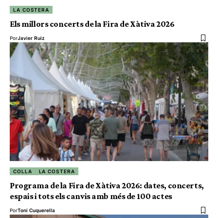
LA COSTERA
Els millors concerts de la Fira de Xàtiva 2026
Por
Javier Ruiz
COLLA
LA COSTERA
Programa de la Fira de Xàtiva 2026: dates, concerts,
espais i tots els canvis amb més de 100 actes
Por
Toni Cuquerella