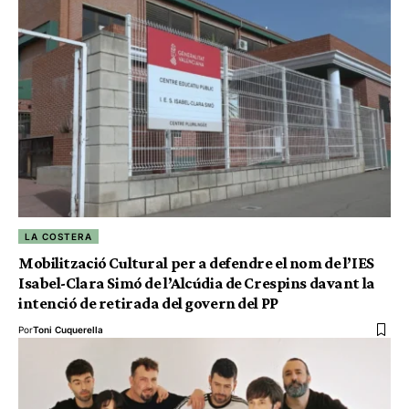
LA COSTERA
Mobilització Cultural per a defendre el nom de l’IES
Isabel-Clara Simó de l’Alcúdia de Crespins davant la
intenció de retirada del govern del PP
Por
Toni Cuquerella