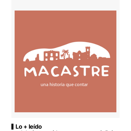
Lo + leído