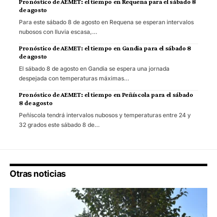
Pronóstico de AEMET: el tiempo en Requena para el sábado 8
de agosto
Para este sábado 8 de agosto en Requena se esperan intervalos
nubosos con lluvia escasa,…
Pronóstico de AEMET: el tiempo en Gandia para el sábado 8
de agosto
El sábado 8 de agosto en Gandia se espera una jornada
despejada con temperaturas máximas…
Pronóstico de AEMET: el tiempo en Peñíscola para el sábado
8 de agosto
Peñíscola tendrá intervalos nubosos y temperaturas entre 24 y
32 grados este sábado 8 de…
Otras noticias