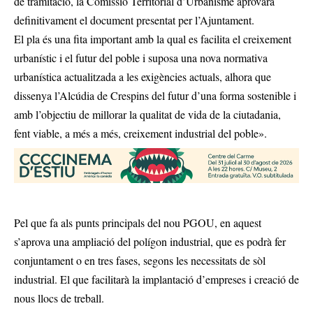
de tramitació, la Comissió Territorial d’Urbanisme aprovara
definitivament el document presentat per l’Ajuntament.
El pla és una fita important amb la qual es facilita el creixement
urbanístic i el futur del poble i suposa una nova normativa
urbanística actualitzada a les exigències actuals, alhora que
dissenya l’Alcúdia de Crespins del futur d’una forma sostenible i
amb l’objectiu de millorar la qualitat de vida de la ciutadania,
fent viable, a més a més, creixement industrial del poble».
Pel que fa als punts principals del nou PGOU, en aquest
s’aprova una ampliació del polígon industrial, que es podrà fer
conjuntament o en tres fases, segons les necessitats de sòl
industrial. El que facilitarà la implantació d’empreses i creació de
nous llocs de treball.