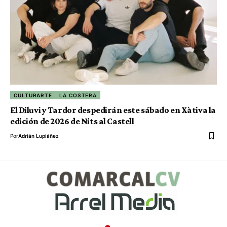
CULTURARTE
LA COSTERA
El Diluvi y Tardor despedirán este sábado en Xàtiva la
edición de 2026 de Nits al Castell
Por
Adrián Lupiáñez