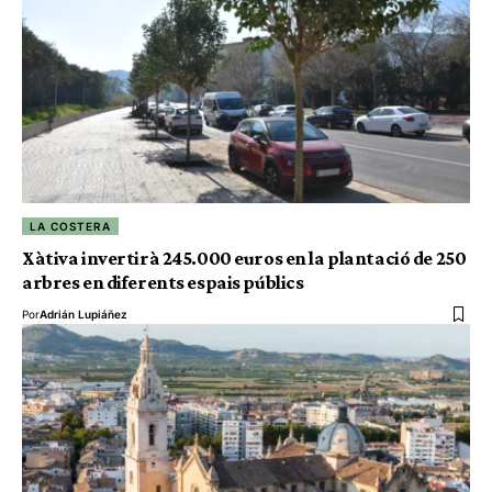
LA COSTERA
Xàtiva invertirà 245.000 euros en la plantació de 250
arbres en diferents espais públics
Por
Adrián Lupiáñez