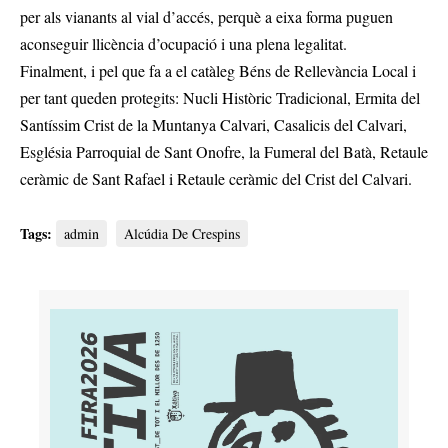
per als vianants al vial d’accés, perquè a eixa forma puguen
aconseguir llicència d’ocupació i una plena legalitat.
Finalment, i pel que fa a el catàleg Béns de Rellevància Local i
per tant queden protegits: Nucli Històric Tradicional, Ermita del
Santíssim Crist de la Muntanya Calvari, Casalicis del Calvari,
Església Parroquial de Sant Onofre, la Fumeral del Batà, Retaule
ceràmic de Sant Rafael i Retaule ceràmic del Crist del Calvari.
Tags:
admin
Alcúdia De Crespins