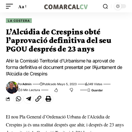
Aa
LA COSTERA
L’Alcúdia de Crespins obté
l’aprovació definitiva del seu
PGOU després de 23 anys
Ahir la Comissió Territorial d'Urbanisme ha aprovat de
forma definitiva el document presentat per l’Ajuntament de
l’Alcúdia de Crespins
Por
Admin
Publicado Mayo 5, 2023
349 Vistas
3 Min Lectura
El nou Pla General d’Ordenació Urbana de l’Alcúdia de
Crespins ja és una realitat després que ahir, i després de 23 anys