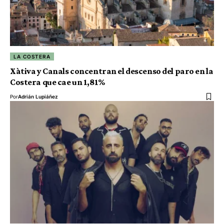
LA COSTERA
Xàtiva y Canals concentran el descenso del paro en la
Costera que cae un 1,81%
Por
Adrián Lupiáñez