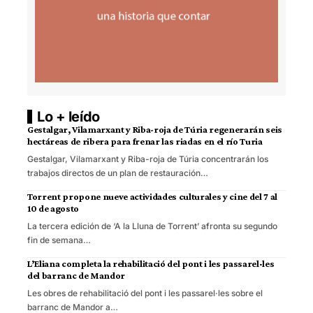
Lo + leído
Gestalgar, Vilamarxant y Riba-roja de Túria regenerarán seis
hectáreas de ribera para frenar las riadas en el río Turia
Gestalgar, Vilamarxant y Riba-roja de Túria concentrarán los
trabajos directos de un plan de restauración…
Torrent propone nueve actividades culturales y cine del 7 al
10 de agosto
La tercera edición de ‘A la Lluna de Torrent’ afronta su segundo
fin de semana…
L’Eliana completa la rehabilitació del pont i les passarel·les
del barranc de Mandor
Les obres de rehabilitació del pont i les passarel·les sobre el
barranc de Mandor a…