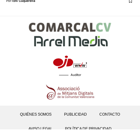
Por
Toni Cuquerella
Auditor
QUIÉNES SOMOS
PUBLICIDAD
CONTACTO
AVISO LEGAL
POLÍTICA DE PRIVACIDAD