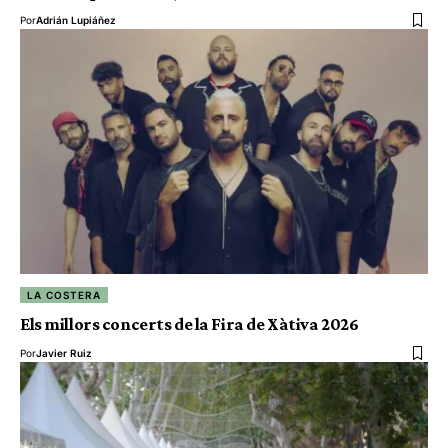
Por
Adrián Lupiáñez
LA COSTERA
Els millors concerts de la Fira de Xàtiva 2026
Por
Javier Ruiz