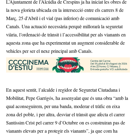
L’Ajuntament de l’Alcúdia de Crespins ja ha iniciat les obres de
la nova glorieta ubicada en la intersecció entre els carrers 8 de
Març, 25 d’Abril i el vial (pas inferior) de comunicació amb
Canals. Una actuació necessària perquè millorarà la seguretat
viària, l’ordenació de trànsit i l’accessibilitat per als vianants en
aquesta zona que ha experimentat un augment considerable de
vehicles per ser el nexe principal amb Canals.
En aquest sentit, l’alcalde i regidor de Seguretat Ciutadana i
Mobilitat, Pepe Garrigós, ha assenyalat que és una obra “amb la
qual aconseguirem, per una banda, moderar el tràfic en eixa
zona del poble, i per altra, desviar el trànsit que afecta el carrer
Santíssim Crist pel carrer 9 d’Octubre on es construiran pas de
vianants elevats per a protegir els vianants”, ja que com ha