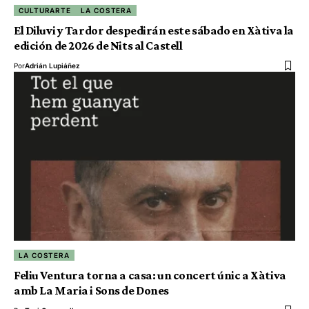
CULTURARTE
LA COSTERA
El Diluvi y Tardor despedirán este sábado en Xàtiva la
edición de 2026 de Nits al Castell
Por
Adrián Lupiáñez
LA COSTERA
Feliu Ventura torna a casa: un concert únic a Xàtiva
amb La Maria i Sons de Dones