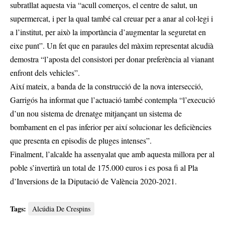
subratllat aquesta via “acull comerços, el centre de salut, un
supermercat, i per la qual també cal creuar per a anar al col·legi i
a l’institut, per això la importància d’augmentar la seguretat en
eixe punt”. Un fet que en paraules del màxim representat alcudià
demostra “l’aposta del consistori per donar preferència al vianant
enfront dels vehicles”.
Així mateix, a banda de la construcció de la nova intersecció,
Garrigós ha informat que l’actuació també contempla “l’execució
d’un nou sistema de drenatge mitjançant un sistema de
bombament en el pas inferior per així solucionar les deficiències
que presenta en episodis de pluges intenses”.
Finalment, l’alcalde ha assenyalat que amb aquesta millora per al
poble s’invertirà un total de 175.000 euros i es posa fi al Pla
d’Inversions de la Diputació de València 2020-2021.
Tags:
Alcúdia De Crespins