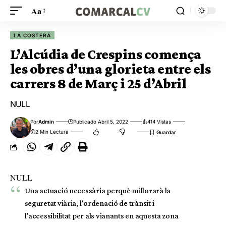
Aa
LA COSTERA
L’Alcúdia de Crespins comença
les obres d’una glorieta entre els
carrers 8 de Març i 25 d’Abril
NULL
Por
Admin
Publicado Abril 5, 2022
414 Vistas
2 Min Lectura
NULL
Una actuació necessària perquè millorarà la
seguretat viària, l’ordenació de trànsit i
l’accessibilitat per als vianants en aquesta zona