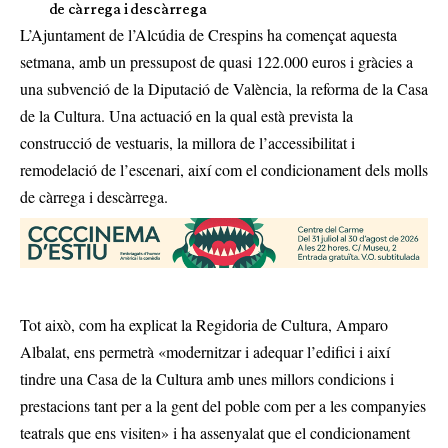
de càrrega i descàrrega
L’Ajuntament de l’Alcúdia de Crespins ha començat aquesta
setmana, amb un pressupost de quasi 122.000 euros i gràcies a
una subvenció de la Diputació de València, la reforma de la Casa
de la Cultura. Una actuació en la qual està prevista la
construcció de vestuaris, la millora de l’accessibilitat i
remodelació de l’escenari, així com el condicionament dels molls
de càrrega i descàrrega.
Tot això, com ha explicat la Regidoria de Cultura, Amparo
Albalat, ens permetrà «modernitzar i adequar l’edifici i així
tindre una Casa de la Cultura amb unes millors condicions i
prestacions tant per a la gent del poble com per a les companyies
teatrals que ens visiten» i ha assenyalat que el condicionament