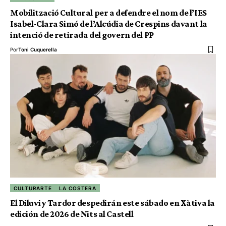
Mobilització Cultural per a defendre el nom de l’IES
Isabel-Clara Simó de l’Alcúdia de Crespins davant la
intenció de retirada del govern del PP
Por
Toni Cuquerella
CULTURARTE
LA COSTERA
El Diluvi y Tardor despedirán este sábado en Xàtiva la
edición de 2026 de Nits al Castell