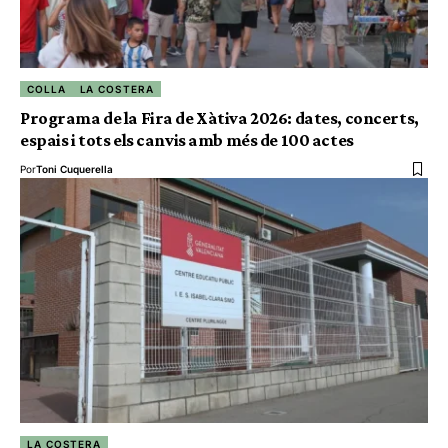
COLLA
LA COSTERA
Programa de la Fira de Xàtiva 2026: dates, concerts,
espais i tots els canvis amb més de 100 actes
Por
Toni Cuquerella
LA COSTERA