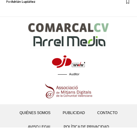
Por
Adrián Lupiáñez
Auditor
QUIÉNES SOMOS
PUBLICIDAD
CONTACTO
AVISO LEGAL
POLÍTICA DE PRIVACIDAD