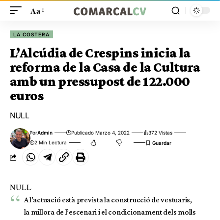
Aa
LA COSTERA
L’Alcúdia de Crespins inicia la
reforma de la Casa de la Cultura
amb un pressupost de 122.000
euros
NULL
Por
Admin
Publicado Marzo 4, 2022
372 Vistas
2 Min Lectura
NULL
A l’actuació està prevista la construcció de vestuaris,
la millora de l’escenari i el condicionament dels molls