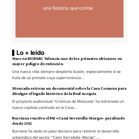
Lo + leído
Nace en BIOPARC Valencia uno de los primates africanos en
mayor peligro de extinción
Una nueva vida siempre despierta ilusión, especialmente si se
trata de un primate cuya supervivencia…
Moncada estrena un documental sobre la Casa Comuna para
divulgar el legado histórico de la Real Acequia
El proyecto audiovisual 'Crónicas de Moncada' ha estrenado un
nuevo capítulo centrado en la Casa…
Burriana reactiva el PAI «Camí Serratella-Marge» paralizado
desde 2011
Burriana ha dado un paso decisivo para retomar el desarrollo
urbanístico del sector "Camí Serratella-Marge",…