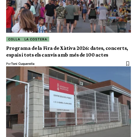
COLLA
LA COSTERA
Programa de la Fira de Xàtiva 2026: dates, concerts,
espais i tots els canvis amb més de 100 actes
Por
Toni Cuquerella