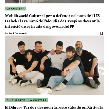
LA COSTERA
Mobilització Cultural per a defendre el nom de l’IES
Isabel-Clara Simó de l’Alcúdia de Crespins davant la
intenció de retirada del govern del PP
Por
Toni Cuquerella
CULTURARTE
LA COSTERA
El Diluvi y Tardor despedirán este sábado en Xàtiva la