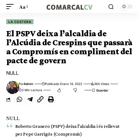
Aa
LA COSTERA
El PSPV deixa l’alcaldia de
l’Alcúdia de Crespins que passarà
a Compromís en compliment del
pacte de govern
NULL
Por
Admin
Publicado Enero 14, 2022
364 Vistas
3 Min Lectura
NULL
Roberto Granero (PSPV) deixa l’alcaldia i és rellevat
per Pepe Garrigós (Compromís)