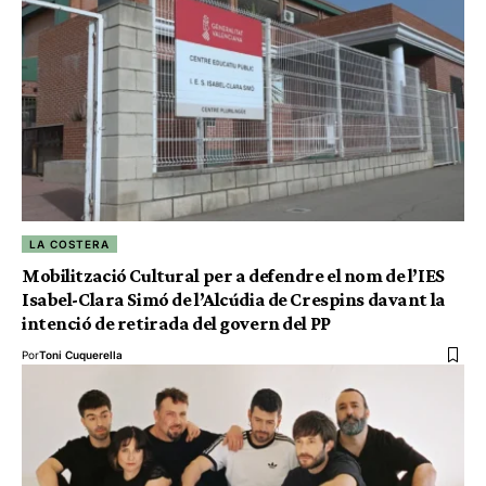
LA COSTERA
Mobilització Cultural per a defendre el nom de l’IES
Isabel-Clara Simó de l’Alcúdia de Crespins davant la
intenció de retirada del govern del PP
Por
Toni Cuquerella