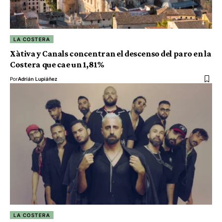
LA COSTERA
Xàtiva y Canals concentran el descenso del paro en la
Costera que cae un 1,81%
Por
Adrián Lupiáñez
LA COSTERA