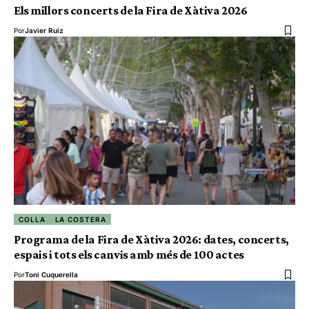
Els millors concerts de la Fira de Xàtiva 2026
Por
Javier Ruiz
COLLA
LA COSTERA
Programa de la Fira de Xàtiva 2026: dates, concerts,
espais i tots els canvis amb més de 100 actes
Por
Toni Cuquerella