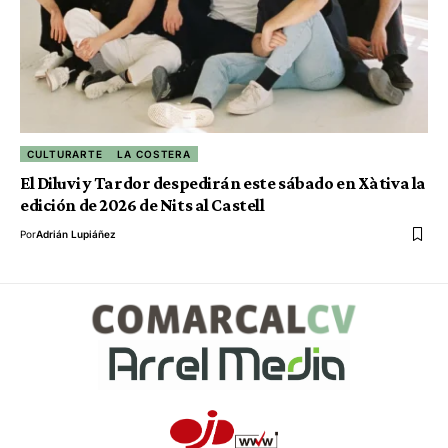
CULTURARTE
LA COSTERA
El Diluvi y Tardor despedirán este sábado en Xàtiva la
edición de 2026 de Nits al Castell
Por
Adrián Lupiáñez