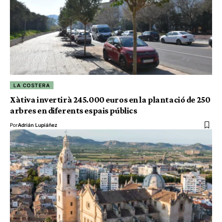
LA COSTERA
Xàtiva invertirà 245.000 euros en la plantació de 250
arbres en diferents espais públics
Por
Adrián Lupiáñez