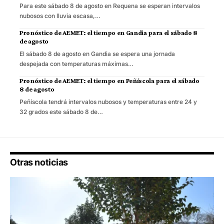
Para este sábado 8 de agosto en Requena se esperan intervalos
nubosos con lluvia escasa,…
Pronóstico de AEMET: el tiempo en Gandia para el sábado 8
de agosto
El sábado 8 de agosto en Gandia se espera una jornada
despejada con temperaturas máximas…
Pronóstico de AEMET: el tiempo en Peñíscola para el sábado
8 de agosto
Peñíscola tendrá intervalos nubosos y temperaturas entre 24 y
32 grados este sábado 8 de…
Otras noticias