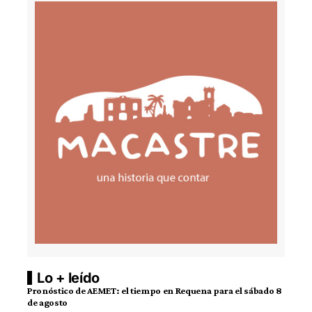
Lo + leído
Pronóstico de AEMET: el tiempo en Requena para el sábado 8
de agosto