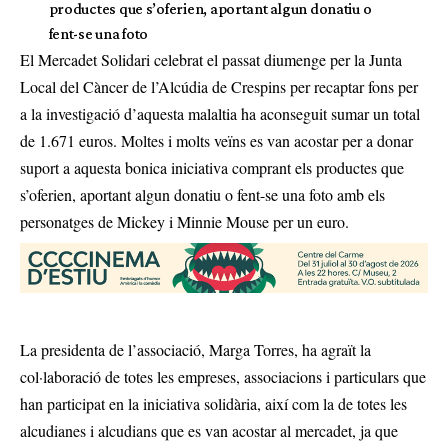
productes que s’oferien, aportant algun donatiu o
fent-se una foto
El Mercadet Solidari celebrat el passat diumenge per la Junta
Local del Càncer de l’Alcúdia de Crespins per recaptar fons per
a la investigació d’aquesta malaltia ha aconseguit sumar un total
de 1.671 euros. Moltes i molts veïns es van acostar per a donar
suport a aquesta bonica iniciativa comprant els productes que
s’oferien, aportant algun donatiu o fent-se una foto amb els
personatges de Mickey i Minnie Mouse per un euro.
La presidenta de l’associació, Marga Torres, ha agraït la
col·laboració de totes les empreses, associacions i particulars que
han participat en la iniciativa solidària, així com la de totes les
alcudianes i alcudians que es van acostar al mercadet, ja que