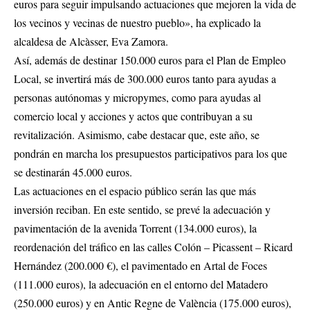
euros para seguir impulsando actuaciones que mejoren la vida de
los vecinos y vecinas de nuestro pueblo», ha explicado la
alcaldesa de Alcàsser, Eva Zamora.
Así, además de destinar 150.000 euros para el Plan de Empleo
Local, se invertirá más de 300.000 euros tanto para ayudas a
personas autónomas y micropymes, como para ayudas al
comercio local y acciones y actos que contribuyan a su
revitalización. Asimismo, cabe destacar que, este año, se
pondrán en marcha los presupuestos participativos para los que
se destinarán 45.000 euros.
Las actuaciones en el espacio público serán las que más
inversión reciban. En este sentido, se prevé la adecuación y
pavimentación de la avenida Torrent (134.000 euros), la
reordenación del tráfico en las calles Colón – Picassent – Ricard
Hernández (200.000 €), el pavimentado en Artal de Foces
(111.000 euros), la adecuación en el entorno del Matadero
(250.000 euros) y en Antic Regne de València (175.000 euros),