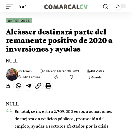
Aa
ANTERIORES
Alcàsser destinará parte del
remanente positivo de 2020 a
inversiones y ayudas
NULL
Por
Admin
Publicado Marzo 30, 2021
461 Vistas
3 Min Lectura
NULL
En total, se invertirá 2.709.000 euros a actuaciones
de mejora en edificios públicos, promoción del
empleo, ayudas a sectores afectados por la crisis