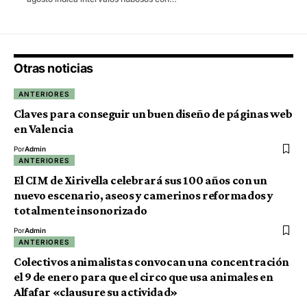
Otras noticias
ANTERIORES
Claves para conseguir un buen diseño de páginas web
en Valencia
Por
Admin
ANTERIORES
El CIM de Xirivella celebrará sus 100 años con un
nuevo escenario, aseos y camerinos reformados y
totalmente insonorizado
Por
Admin
ANTERIORES
Colectivos animalistas convocan una concentración
el 9 de enero para que el circo que usa animales en
Alfafar «clausure su actividad»