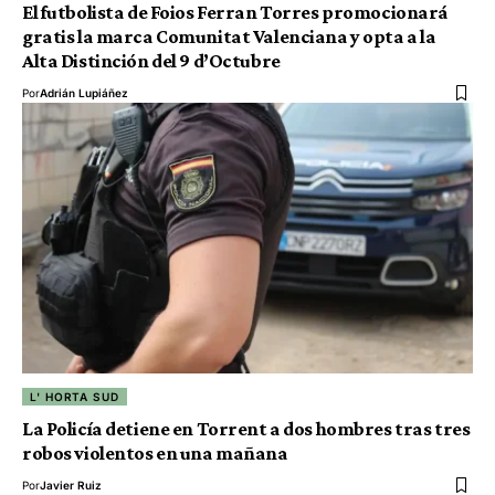
El futbolista de Foios Ferran Torres promocionará
gratis la marca Comunitat Valenciana y opta a la
Alta Distinción del 9 d’Octubre
Por
Adrián Lupiáñez
L' HORTA SUD
La Policía detiene en Torrent a dos hombres tras tres
robos violentos en una mañana
Por
Javier Ruiz