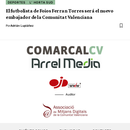
DEPORTES
L' HORTA SUD
El futbolista de Foios Ferran Torres será el nuevo
embajador de la Comunitat Valenciana
Por
Adrián Lupiáñez
Auditor