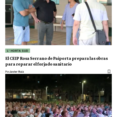
L' HORTA SUD
El CEIP Rosa Serrano de Paiporta prepara las obras
para reparar el forjado sanitario
Por
Javier Ruiz