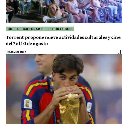
COLLA
CULTURARTE
L' HORTA SUD
Torrent propone nueve actividades culturales y cine
del 7 al 10 de agosto
Por
Javier Ruiz