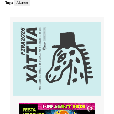
Tags:
Alcàsser