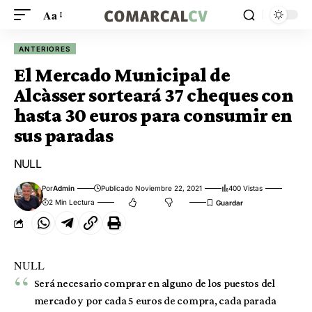
Aa
ANTERIORES
El Mercado Municipal de
Alcàsser sorteará 37 cheques con
hasta 30 euros para consumir en
sus paradas
NULL
Por
Admin
Publicado Noviembre 22, 2021
400 Vistas
2 Min Lectura
NULL
Será necesario comprar en alguno de los puestos del
mercado y por cada 5 euros de compra, cada parada