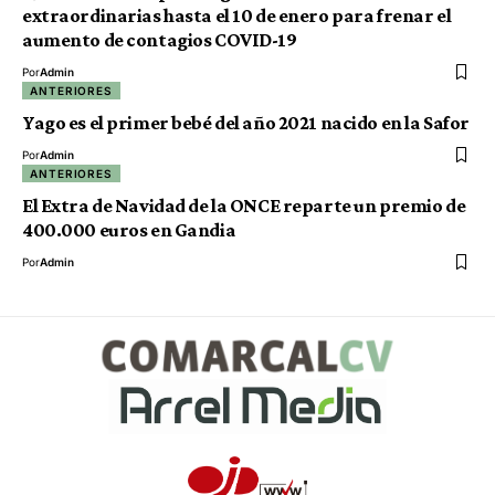
extraordinarias hasta el 10 de enero para frenar el
aumento de contagios COVID-19
Por
Admin
ANTERIORES
Yago es el primer bebé del año 2021 nacido en la Safor
Por
Admin
ANTERIORES
El Extra de Navidad de la ONCE reparte un premio de
400.000 euros en Gandia
Por
Admin