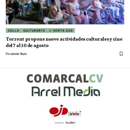
COLLA
CULTURARTE
L' HORTA SUD
Torrent propone nueve actividades culturales y cine
del 7 al 10 de agosto
Por
Javier Ruiz
Auditor