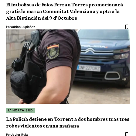
El futbolista de Foios Ferran Torres promocionará
gratis la marca Comunitat Valenciana y opta a la
Alta Distinción del 9 d’Octubre
Por
Adrián Lupiáñez
L' HORTA SUD
La Policía detiene en Torrent a dos hombres tras tres
robos violentos en una mañana
Por
Javier Ruiz