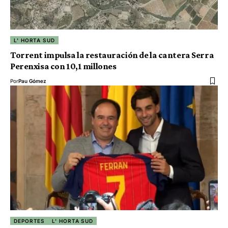
L' HORTA SUD
Torrent impulsa la restauración de la cantera Serra
Perenxisa con 10,1 millones
Por
Pau Gómez
DEPORTES
L' HORTA SUD