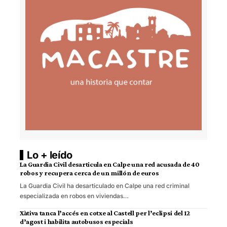
Lo + leído
La Guardia Civil desarticula en Calpe una red acusada de 40
robos y recupera cerca de un millón de euros
La Guardia Civil ha desarticulado en Calpe una red criminal
especializada en robos en viviendas…
Xàtiva tanca l’accés en cotxe al Castell per l’eclipsi del 12
d’agost i habilita autobusos especials