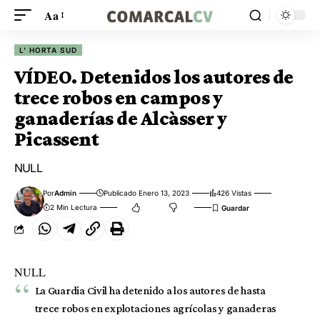
Aa
L' HORTA SUD
VÍDEO. Detenidos los autores de
trece robos en campos y
ganaderías de Alcàsser y
Picassent
NULL
Por
Admin
Publicado Enero 13, 2023
426 Vistas
2 Min Lectura
NULL
La Guardia Civil ha detenido a los autores de hasta
trece robos en explotaciones agrícolas y ganaderas