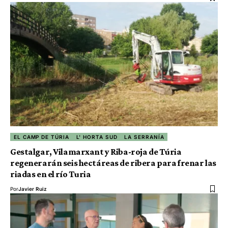
EL CAMP DE TÚRIA
L' HORTA SUD
LA SERRANÍA
Gestalgar, Vilamarxant y Riba-roja de Túria
regenerarán seis hectáreas de ribera para frenar las
riadas en el río Turia
Por
Javier Ruiz