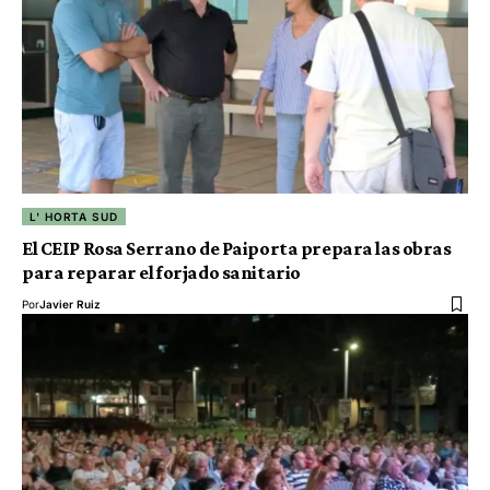
L' HORTA SUD
El CEIP Rosa Serrano de Paiporta prepara las obras
para reparar el forjado sanitario
Por
Javier Ruiz