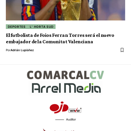
DEPORTES
L' HORTA SUD
El futbolista de Foios Ferran Torres será el nuevo
embajador de la Comunitat Valenciana
Por
Adrián Lupiáñez
Auditor