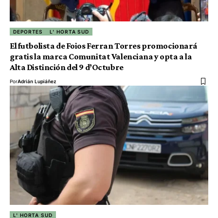
DEPORTES
L' HORTA SUD
El futbolista de Foios Ferran Torres promocionará
gratis la marca Comunitat Valenciana y opta a la
Alta Distinción del 9 d’Octubre
Por
Adrián Lupiáñez
L' HORTA SUD