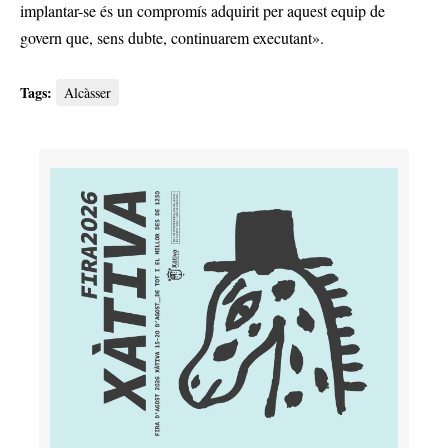
implantar-se és un compromís adquirit per aquest equip de
govern que, sens dubte, continuarem executant».
Tags:
Alcàsser