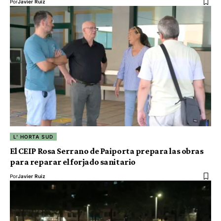
Por
Javier Ruiz
L' HORTA SUD
El CEIP Rosa Serrano de Paiporta prepara las obras
para reparar el forjado sanitario
Por
Javier Ruiz