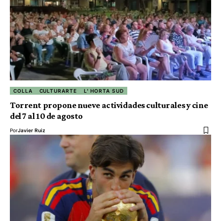
COLLA
CULTURARTE
L' HORTA SUD
Torrent propone nueve actividades culturales y cine
del 7 al 10 de agosto
Por
Javier Ruiz