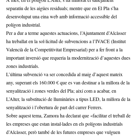
separatiu de les aigües residuals; mentre que en El Pla s’ha
desenvolupat una eina web amb informació accessible del
polígon industrial.
Per a dur a terme aquestes actuacions, l’Ajuntament d’Alcàsser
ha treballat en la sol·licitud de subvencions a l’IVACE (Institut
Valencià de la Competitivitat Empresarial) per a fer front a la
important inversió que requeria la modernització d’aquestes dues
zones industrials.
L’última subvenció va ser concedida al maig d’aquest mateix
any, superant els 160.000 € que es van destinar a la millora de la
senyalització i zones verdes del Pla; així com a acabar, en
L’Alter, la substitució de lluminàries a tipus LED, la millora de la
senyalització i l’obertura de part del carrer Ferrers.
Sobre aquest tema, Zamora ha declarat que «facilitar el treball de
les empreses que estan instal·lades en els polígons industrials
d’Alcàsser, però també de les futures empreses que vulguen