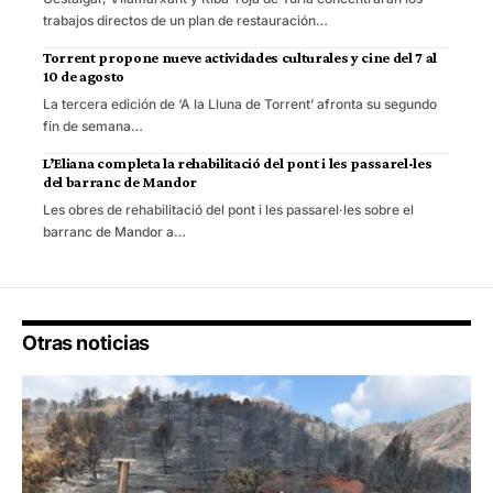
trabajos directos de un plan de restauración…
Torrent propone nueve actividades culturales y cine del 7 al
10 de agosto
La tercera edición de ‘A la Lluna de Torrent’ afronta su segundo
fin de semana…
L’Eliana completa la rehabilitació del pont i les passarel·les
del barranc de Mandor
Les obres de rehabilitació del pont i les passarel·les sobre el
barranc de Mandor a…
Otras noticias