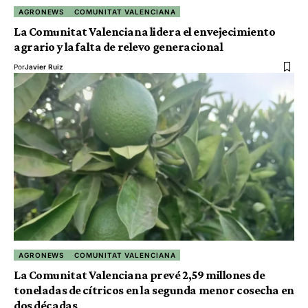
AGRONEWS
COMUNITAT VALENCIANA
La Comunitat Valenciana lidera el envejecimiento
agrario y la falta de relevo generacional
Por
Javier Ruiz
AGRONEWS
COMUNITAT VALENCIANA
La Comunitat Valenciana prevé 2,59 millones de
toneladas de cítricos en la segunda menor cosecha en
dos décadas