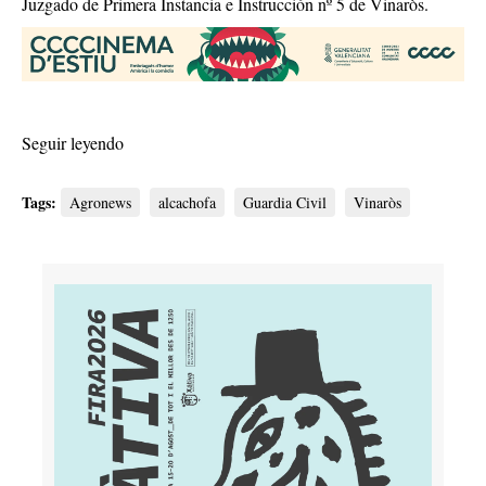
Juzgado de Primera Instancia e Instrucción nº 5 de Vinaròs.
Seguir leyendo
Tags:
Agronews
alcachofa
Guardia Civil
Vinaròs