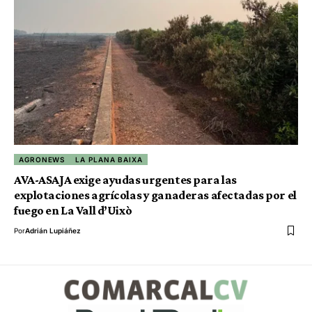
AGRONEWS
LA PLANA BAIXA
AVA-ASAJA exige ayudas urgentes para las
explotaciones agrícolas y ganaderas afectadas por el
fuego en La Vall d’Uixò
Por
Adrián Lupiáñez