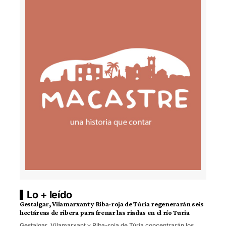
Lo + leído
Gestalgar, Vilamarxant y Riba-roja de Túria regenerarán seis
hectáreas de ribera para frenar las riadas en el río Turia
Gestalgar, Vilamarxant y Riba-roja de Túria concentrarán los