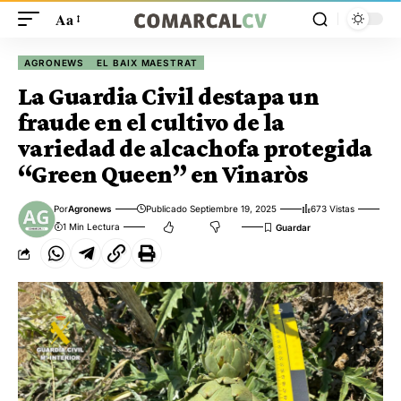
Aa
AGRONEWS
EL BAIX MAESTRAT
La Guardia Civil destapa un
fraude en el cultivo de la
variedad de alcachofa protegida
“Green Queen” en Vinaròs
Por
Agronews
Publicado Septiembre 19, 2025
673 Vistas
1 Min Lectura