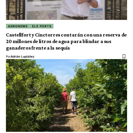
AGRONEWS
ELS PORTS
Castellfort y Cinctorres contarán con una reserva de
20 millones de litros de agua para blindar a sus
ganaderos frente a la sequía
Por
Adrián Lupiáñez