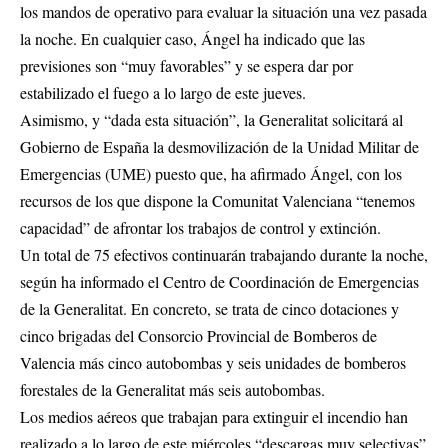
los mandos de operativo para evaluar la situación una vez pasada
la noche. En cualquier caso, Ángel ha indicado que las
previsiones son “muy favorables” y se espera dar por
estabilizado el fuego a lo largo de este jueves.
Asimismo, y “dada esta situación”, la Generalitat solicitará al
Gobierno de España la desmovilización de la Unidad Militar de
Emergencias (UME) puesto que, ha afirmado Ángel, con los
recursos de los que dispone la Comunitat Valenciana “tenemos
capacidad” de afrontar los trabajos de control y extinción.
Un total de 75 efectivos continuarán trabajando durante la noche,
según ha informado el Centro de Coordinación de Emergencias
de la Generalitat. En concreto, se trata de cinco dotaciones y
cinco brigadas del Consorcio Provincial de Bomberos de
Valencia más cinco autobombas y seis unidades de bomberos
forestales de la Generalitat más seis autobombas.
Los medios aéreos que trabajan para extinguir el incendio han
realizado a lo largo de este miércoles “descargas muy selectivas”