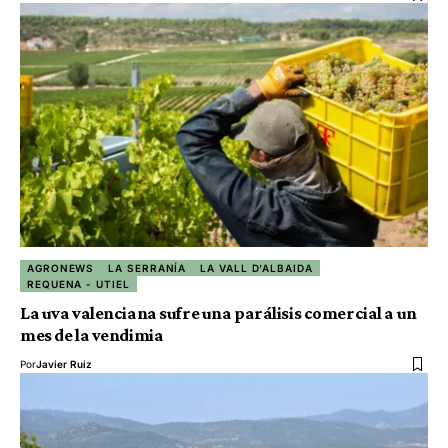
AGRONEWS
LA SERRANÍA
LA VALL D'ALBAIDA
REQUENA - UTIEL
La uva valenciana sufre una parálisis comercial a un
mes de la vendimia
Por
Javier Ruiz