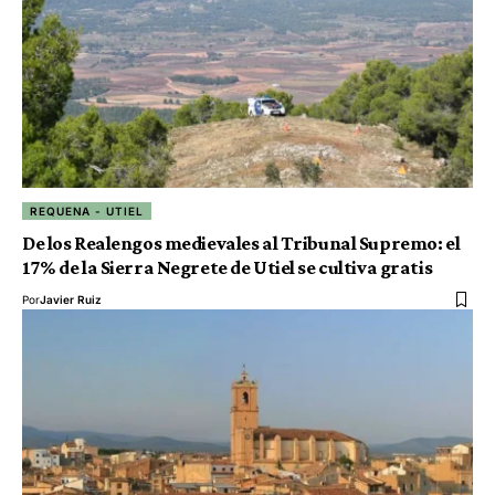
REQUENA - UTIEL
De los Realengos medievales al Tribunal Supremo: el
17% de la Sierra Negrete de Utiel se cultiva gratis
Por
Javier Ruiz