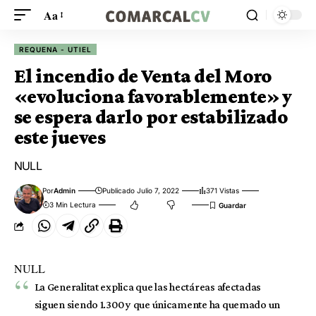
Aa
REQUENA - UTIEL
El incendio de Venta del Moro
«evoluciona favorablemente» y
se espera darlo por estabilizado
este jueves
NULL
Por
Admin
Publicado Julio 7, 2022
371 Vistas
3 Min Lectura
NULL
La Generalitat explica que las hectáreas afectadas
siguen siendo 1.300 y que únicamente ha quemado un