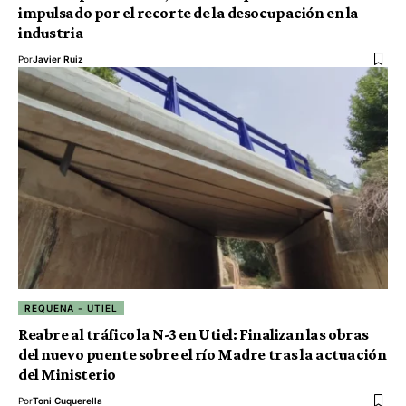
impulsado por el recorte de la desocupación en la
industria
Por
Javier Ruiz
REQUENA - UTIEL
Reabre al tráfico la N-3 en Utiel: Finalizan las obras
del nuevo puente sobre el río Madre tras la actuación
del Ministerio
Por
Toni Cuquerella