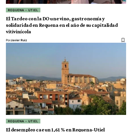
REQUENA - UTIEL
El Tardeo con la DO une vino, gastronomía y
solidaridad en Requena en el año de su capitalidad
vitivinícola
Por
Javier Ruiz
REQUENA - UTIEL
El desempleo cae un 1,61 % en Requena-Utiel