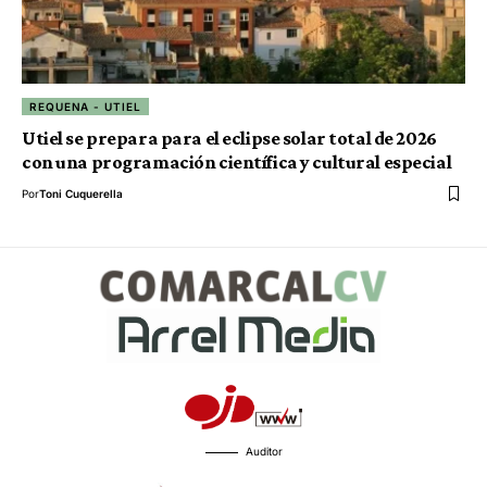
REQUENA - UTIEL
Utiel se prepara para el eclipse solar total de 2026
con una programación científica y cultural especial
Por
Toni Cuquerella
Auditor