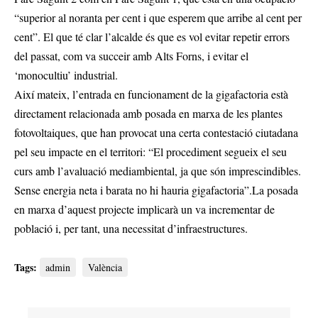
“superior al noranta per cent i que esperem que arribe al cent per
cent”. El que té clar l’alcalde és que es vol evitar repetir errors
del passat, com va succeir amb Alts Forns, i evitar el
‘monocultiu’ industrial.
Així mateix, l’entrada en funcionament de la gigafactoria està
directament relacionada amb posada en marxa de les plantes
fotovoltaiques, que han provocat una certa contestació ciutadana
pel seu impacte en el territori: “El procediment segueix el seu
curs amb l’avaluació mediambiental, ja que són imprescindibles.
Sense energia neta i barata no hi hauria gigafactoria”.La posada
en marxa d’aquest projecte implicarà un va incrementar de
població i, per tant, una necessitat d’infraestructures.
Tags:
admin
València