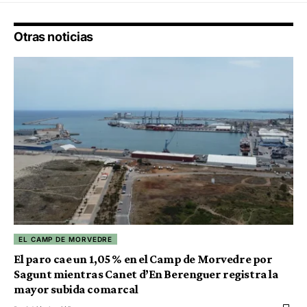
Otras noticias
EL CAMP DE MORVEDRE
El paro cae un 1,05 % en el Camp de Morvedre por
Sagunt mientras Canet d’En Berenguer registra la
mayor subida comarcal