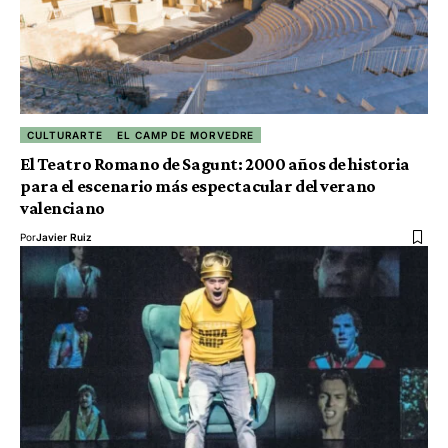
CULTURARTE
EL CAMP DE MORVEDRE
El Teatro Romano de Sagunt: 2000 años de historia
para el escenario más espectacular del verano
valenciano
Por
Javier Ruiz