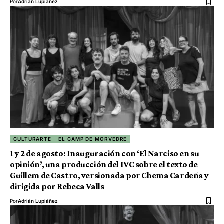
Por
Adrián Lupiáñez
CULTURARTE
EL CAMP DE MORVEDRE
1 y 2 de agosto: Inauguración con ‘El Narciso en su
opinión’, una producción del IVC sobre el texto de
Guillem de Castro, versionada por Chema Cardeña y
dirigida por Rebeca Valls
Por
Adrián Lupiáñez