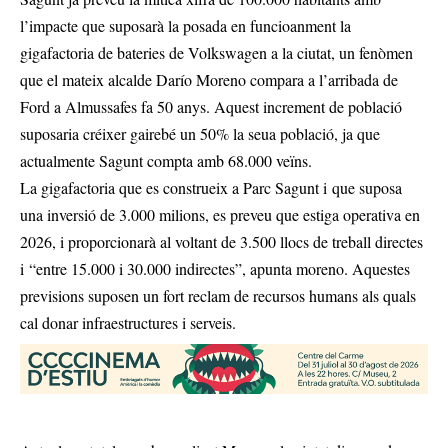
l’impacte que suposarà la posada en funcioanment la
gigafactoria de bateries de Volkswagen a la ciutat, un fenòmen
que el mateix alcalde Darío Moreno compara a l’arribada de
Ford a Almussafes fa 50 anys. Aquest increment de població
suposaria créixer gairebé un 50% la seua població, ja que
actualmente Sagunt compta amb 68.000 veïns.
La gigafactoria que es construeix a Parc Sagunt i que suposa
una inversió de 3.000 milions, es preveu que estiga operativa en
2026, i proporcionarà al voltant de 3.500 llocs de treball directes
i “entre 15.000 i 30.000 indirectes”, apunta moreno. Aquestes
previsions suposen un fort reclam de recursos humans als quals
cal donar infraestructures i serveis.