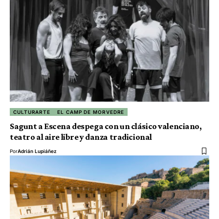
CULTURARTE
EL CAMP DE MORVEDRE
Sagunt a Escena despega con un clásico valenciano,
teatro al aire libre y danza tradicional
Por
Adrián Lupiáñez