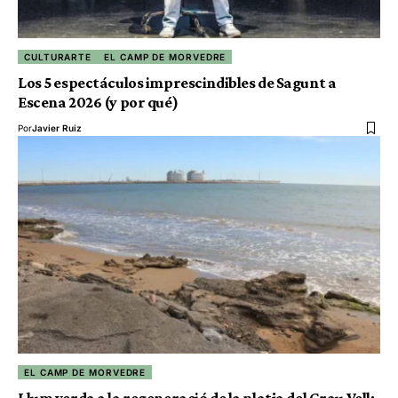
CULTURARTE
EL CAMP DE MORVEDRE
Los 5 espectáculos imprescindibles de Sagunt a
Escena 2026 (y por qué)
Por
Javier Ruiz
EL CAMP DE MORVEDRE