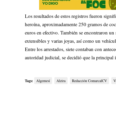
Los resultados de estos registros fueron signi
heroína, aproximadamente 250 gramos de cocaí
euros en efectivo. También se encontraron un r
extensibles y varias joyas, así como un vehícul
Entre los arrestados, siete contaban con antece
autoridad judicial, se decidió que la principal 
Tags:
Algemesí
Alzira
Redacción ComarcalCV
V