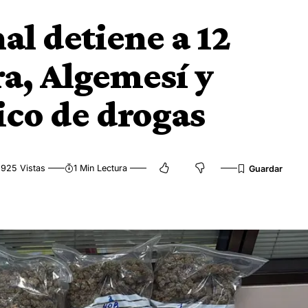
al detiene a 12
ra, Algemesí y
ico de drogas
925 Vistas
1 Min Lectura