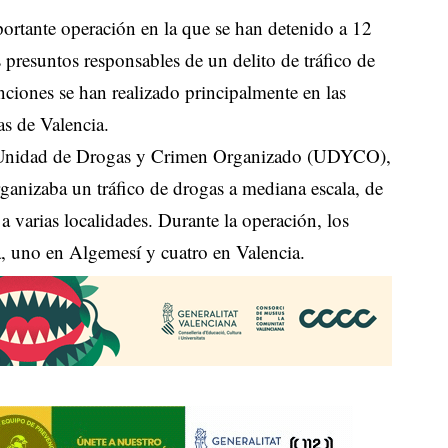
ortante operación en la que se han detenido a 12
 presuntos responsables de un delito de tráfico de
ciones se han realizado principalmente en las
as de Valencia.
 la Unidad de Drogas y Crimen Organizado (UDYCO),
rganizaba un tráfico de drogas a mediana escala, de
a varias localidades. Durante la operación, los
ra, uno en Algemesí y cuatro en Valencia.