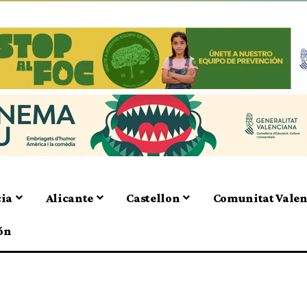
cia
Alicante
Castellon
Comunitat Vale
ón