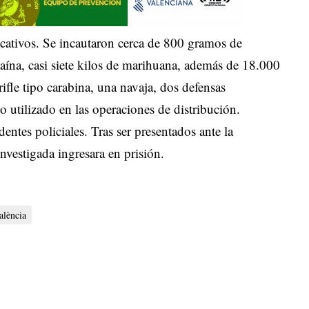
ficativos. Se incautaron cerca de 800 gramos de
na, casi siete kilos de marihuana, además de 18.000
ifle tipo carabina, una navaja, dos defensas
o utilizado en las operaciones de distribución.
dentes policiales. Tras ser presentados ante la
investigada ingresara en prisión.
alència