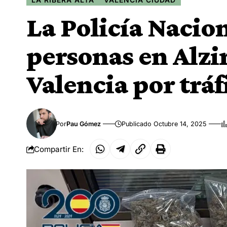
La Policía Nacion
personas en Alzi
Valencia por tráf
Por
Pau Gómez
Publicado Octubre 14, 2025
Compartir En: